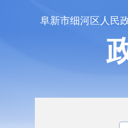
阜新市细河区人民