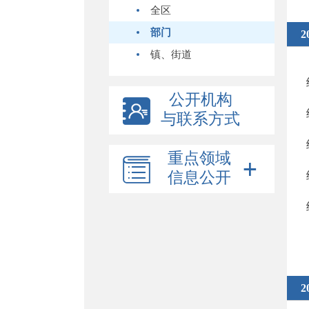
全区
部门
2
镇、街道
公开机构
与联系方式
重点领域
信息公开
2