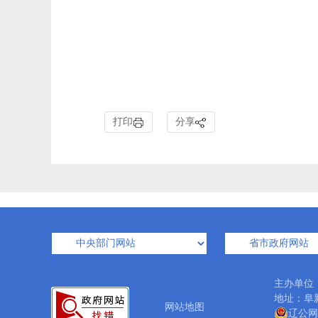
打印
分享
主办单位
地址：阜新
网站地图
辽公网安