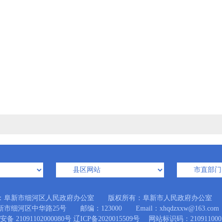
：阜新市细河区人民政府办公室 版权所有：阜新市人民政府办公室
市细河区中华路25号 邮编：123000 Email：xhqdzxxw@163.com
备 21091102000080号
辽ICP备2020015509号
网站标识码：210911000