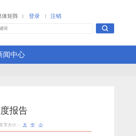
媒体矩阵
登录
注销
|
|
新闻中心
年度报告
文字大小：
大
中
小