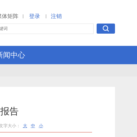
媒体矩阵
登录
注销
|
|
新闻中心
度报告
文字大小：
大
中
小