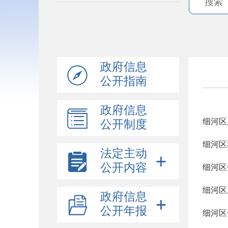
政府信息
公开指南
政府信息
细河区
公开制度
细河区
法定主动
公开内容
细河区
细河区
政府信息
公开年报
细河区