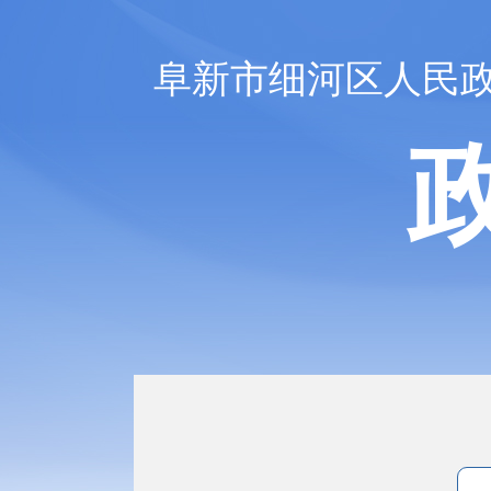
阜新市细河区人民