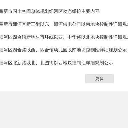
阜新市国土空间总体规划细河区动态维护主要内容
阜新市细河区新三街以东、细河供电公司以南地块控制性详细规
细河区四合镇新地村市环线以西、中华路以北地块控制性详细规
细河区四合路以西、四合镇幼儿园以南地块控制性详细规划公示
细河区北新路以北、北园街以西地块控制性详细规划公示
更多