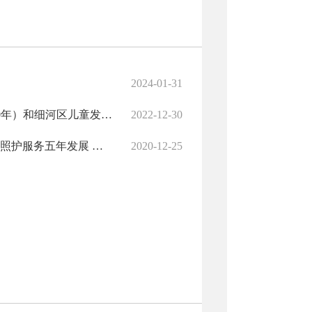
2024-01-31
阜新市细河区人民政府关于印发细河区妇女发展规划（2021-2030年）和细河区儿童发展规划（2021-2030年）的通知
2022-12-30
阜新市细河区人民政府办公室关于印发 《细河区三岁以下婴幼儿照护服务五年发展 规划（2021—2025年）》的通知
2020-12-25