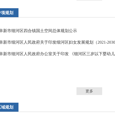
专项规划
阜新市细河区四合镇国土空间总体规划公示
更多
区域规划