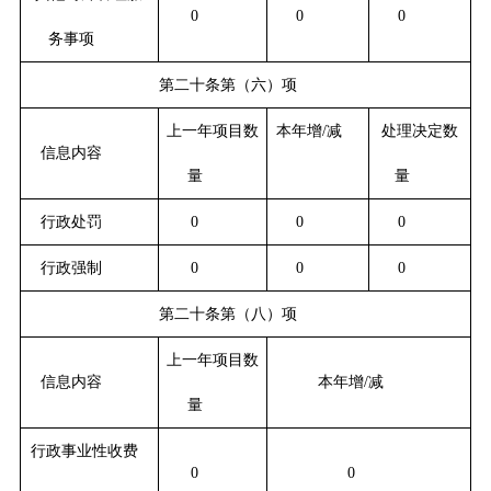
0
0
0
务事项
第二十条第（六）项
上一年项目数
本年增/减
处理决定数
信息内容
量
量
行政处罚
0
0
0
行政强制
0
0
0
第二十条第（八）项
上一年项目数
信息内容
本年增/减
量
行政事业性收费
0
0