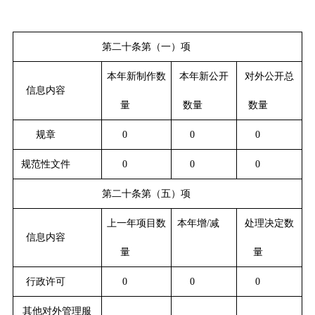
第二十条第（一）项
本年新制作数
本年新公开
对外公开总
信息内容
量
数量
数量
规章
0
0
0
规范性文件
0
0
0
第二十条第（五）项
上一年项目数
本年增/减
处理决定数
信息内容
量
量
行政许可
0
0
0
其他对外管理服