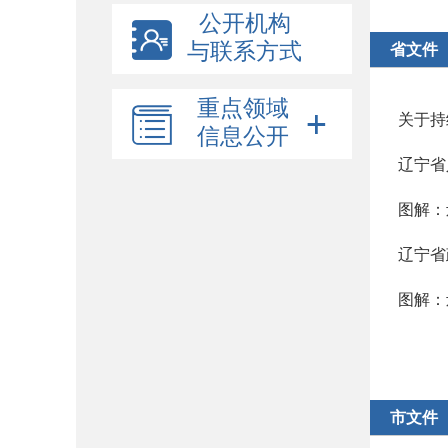
公开机构
与联系方式
省文件
重点领域
关于持
信息公开
辽宁省
图解：
辽宁省
图解：
市文件