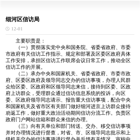
细河区信访局
12-01
主要职责是：
（一）贯彻落实党中央和国务院、省委省政府、市委
市政府有关信访工作指示、规定和部署及区委区政府具体
工作安排，承担区信访工作联席会议日常工作，推动全区
信访工作的开展。
（二）承办中央和国家机关、省委省政府、市委市政
府、区委区政府及领导同志交办的信访事项，办理人民群
众给区委、区政府和区领导同志来信，接待到区委、区政
府上访群众，受理群众通过信访信息系统的投诉，向区
委、区政府领导同志请示、报告重大信访事项，配合中央
和国家机关及省市区有关部门做好细河进京上访群众接待
劝返工作，做好重大政治活动期间信访分流工作。负责区
政府门户网站信箱和群众来信的办理。
（三）向有关单位和部门转送、交办、移交信访事项
并对办理情况进行督查，对省、市、区领导同志批示和上
级机关交办的信访事项进行督办并反
馈
有关情况，审核中