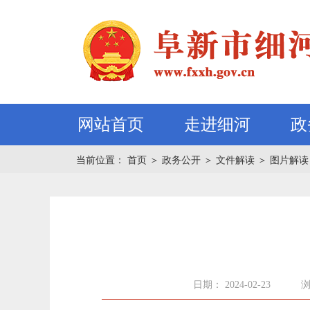
网站首页
走进细河
政
当前位置：
首页
＞
政务公开
＞
文件解读
＞
图片解读
日期： 2024-02-23
浏