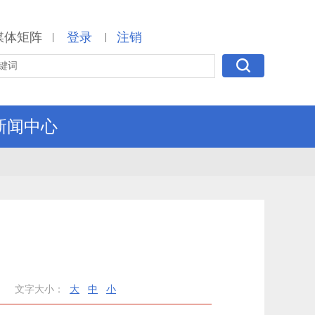
媒体矩阵
登录
注销
|
|
新闻中心
文字大小：
大
中
小