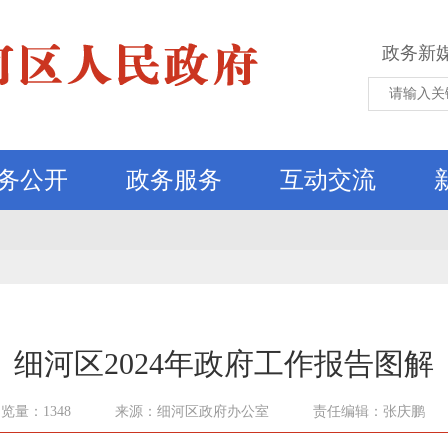
政务新
务公开
政务服务
互动交流
细河区2024年政府工作报告图解
览量：1348
来源：细河区政府办公室
责任编辑：张庆鹏