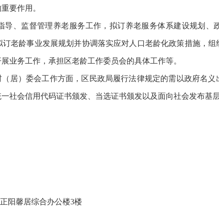
的重要作用。
指导、监督管理养老服务工作，拟订养老服务体系建设规划、
拟订老龄事业发展规划并协调落实应对人口老龄化政策措施，组
开展业务工作，承担区老龄工作委员会的具体工作等。
和村（居）委会工作方面，区民政局履行法律规定的需以政府名义
统一社会信用代码证书颁发、当选证书颁发以及面向社会发布基
-8正阳馨居综合办公楼3楼