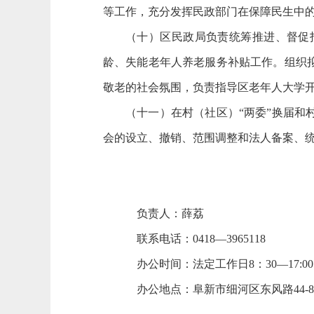
等工作，充分发挥民政部门在保障民生中
（十）区民政局负责统筹推进、督促
龄、失能老年人养老服务补贴工作。组织
敬老的社会氛围，负责指导区老年人大学
（十一）在村（社区）
“两委”换届
会的设立、撤销、范围调整和法人备案、
负责人：薛荔
联系电话：
0418—3965118
办公时间：法定工作日
8：30—17:00
办公地点：阜新市细河区东风路
44