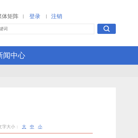
媒体矩阵
登录
注销
|
|
新闻中心
文字大小：
大
中
小