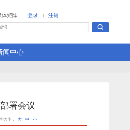
媒体矩阵
登录
注销
|
|
新闻中心
作部署会议
字大小：
大
中
小