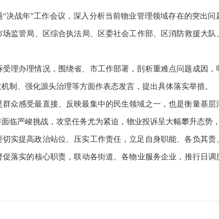
题
“决战年”工作会议，深入分析当前物业管理领域存在的突出
市场监管局、区综合执法局、区委社会工作部、区消防救援大队
诉受理办理情况，围绕省、市工作部署，剖析重难点问题成因，
效机制、强化源头治理等方面作表态发言，提出具体落实举措。
是群众感受最直接、反映最集中的民生领域之一，也是衡量基层
作面临严峻挑战，攻坚任务尤为紧迫，物业投诉呈大幅攀升态势
要切实提高政治站位、压实工作责任，立足自身职能、各负其责
督促落实的核心职责，联动各街道、各物业服务企业，推行日调