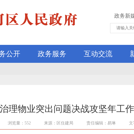
政务新
务公开
政务服务
互动交流
治理物业突出问题决战攻坚年工
浏览量：552
来源：区住建局
责任编辑：易琳
文