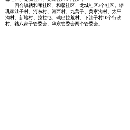
四合镇辖和颐社区、和馨社区、龙城社区
3个社区。辖
巩家洼子村、河东村、河西村、九营子、黄家沟村、太平
沟村、新地村、拉拉屯、碱巴拉荒村、下洼子村10个行政
村。辖八家子管委会、华东管委会两个管委会。