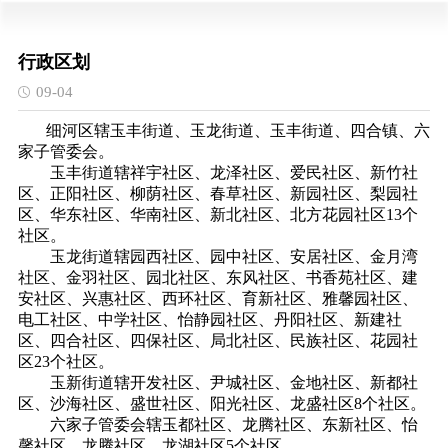
行政区划
09-04
细河区辖玉丰街道、玉龙街道、玉丰街道、四合镇、六
家子管委会。
玉丰街道辖祥宇社区、龙泽社区、爱民社区、新竹社
区、正阳社区、柳荫社区、春草社区、新园社区、梨园社
区、华东社区、华南社区、新北社区、北方花园社区
13个
社区。
玉龙街道辖园西社区、园中社区、安居社区、金月湾
社区、金羽社区、园北社区、东风社区、书香苑社区、建
安社区、兴惠社区、西环社区、育新社区、雅馨园社区、
电工社区、中学社区、怡静园社区、丹阳社区、新建社
区、四合社区、四保社区、局北社区、民族社区、花园社
区
23个社区。
玉新街道辖开发社区、尹城社区、金地社区、新都社
区、沙海社区、盛世社区、阳光社区、龙盛社区
8个社区。
六家子管委会辖玉都社区、龙腾社区、东新社区、怡
馨社区、龙腾社区、龙湖社区
5个社区。