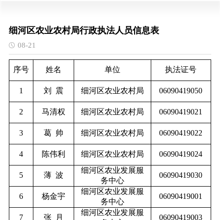
细河区农业农村局行政执法人员信息表
08-21
序号
姓名
单位
执法证号
1
刘
震
细河区农业农村局
06090419050
2
马清权
细河区农业农村局
06090419021
3
葛
帅
细河区农业农村局
06090419022
4
陈伟利
细河区农业农村局
06090419024
细河区农业发展服
5
薄
波
06090419030
务中心
细河区农业发展服
6
杨金宇
06090419001
务中心
细河区农业发展服
7
张
月
06090419003