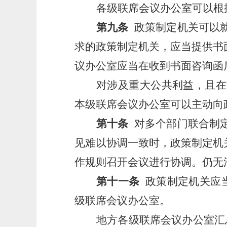
各级联席会议办公室可以根
第九条
政策制定机关可以就
求的政策制定机关，应当提供书
议办公室应当在收到书面咨询函
对涉及重大公共利益，且在
本级联席会议办公室可以主动向
第十条
对多个部门联合制定
见难以协调一致时，政策制定机
作规则召开会议进行协调。仍无
第十一条
政策制定机关应当
级联席会议办公室。
地方各级联席会议办公室汇