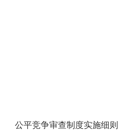
公平竞争审查制度实施细则