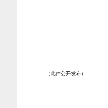
（此件公开发布）