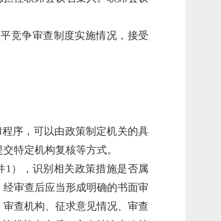
公平竞争审查制度实施情况，接受
和程序，可以由政策制定机关的具
提交特定机构复核等方式。
件1），识别相关政策措施是否属
，经审查后应当形成明确的书面审
、审查机构、征求意见情况、审查