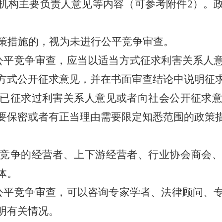
机构主要负责人意见等内容（可参考附件2）。
策措施的，视为未进行公平竞争审查。
平竞争审查，应当以适当方式征求利害关系人
方式公开征求意见，并在书面审查结论中说明征
已征求过利害关系人意见或者向社会公开征求
要保密或者有正当理由需要限定知悉范围的政策
竞争的经营者、上下游经营者、行业协会商会
体。
平竞争审查，可以咨询专家学者、法律顾问、
明有关情况。