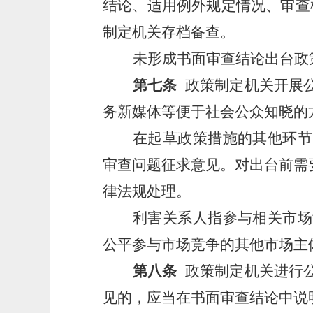
结论、适用例外规定情况、审查
制定机关存档备查。
未形成书面审查结论出台政
第七条
政策制定机关开展公
务新媒体等便于社会公众知晓的
在起草政策措施的其他环节
审查问题征求意见。对出台前需
律法规处理。
利害关系人指参与相关市场
公平参与市场竞争的其他市场主
第八条
政策制定机关进行公
见的，应当在书面审查结论中说