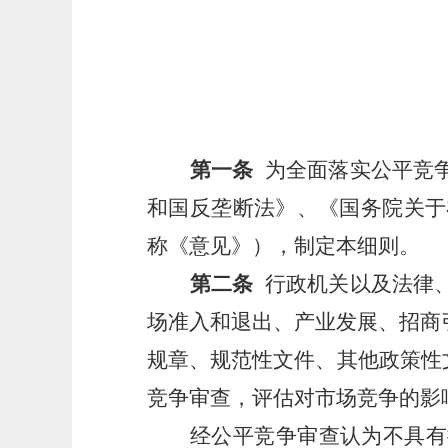
第一条
为全面落实公平竞争
和国反垄断法》、《国务院关于
称《意见》），制定本细则。
第二条
行政机关以及法律、
场准入和退出、产业发展、招商
规章、规范性文件、其他政策性
竞争审查，评估对市场竞争的影
经公平竞争审查认为不具有