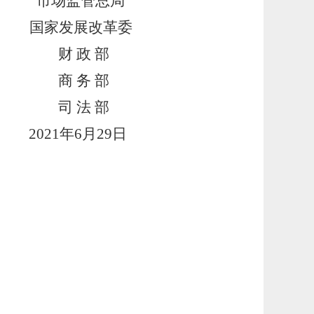
市场监管总局
国家发展改革委
财
政 部
商
务 部
司
法 部
2021年6月29日