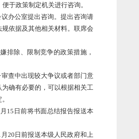
，便于政策制定机关进行咨询。
会议办公室提出咨询。提出咨询请
法规依据及其他相关材料。联席会
涉嫌排除、限制竞争的政策措施，
争审查中出现较大争议或者部门意
认为确有必要的，可以根据相关工
定。
月15日前将书面总结报告报送本
1月20日前报送本级人民政府和上