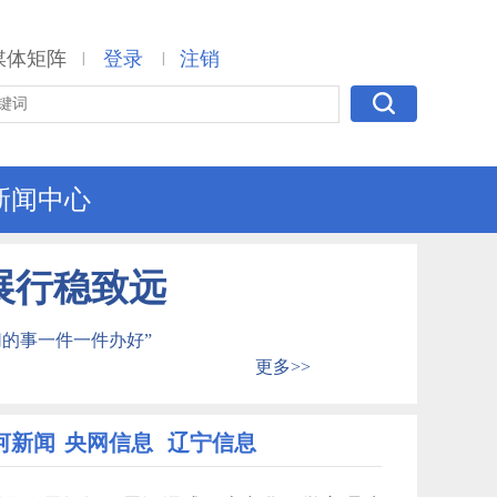
媒体矩阵
登录
注销
|
|
新闻中心
展行稳致远
切的事一件一件办好”
更多>>
河新闻
央网信息
辽宁信息