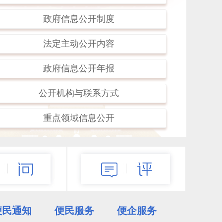
河区扎实开展第二十届“5·15政务公开日”系
政府信息公开制度
列活动
区残联开展“温情助残·感恩母爱”微心愿圆梦
法定主动公开内容
关爱行动
政府信息公开年报
医社联动送健康 义诊服务暖民心
公开机构与联系方式
更多>>
重点领域信息公开
便民通知
便民服务
便企服务