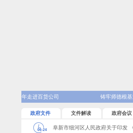
铸牢师德根基涵养优良师风——细河区教育
课
政府文件
文件解读
政府会议
06-24