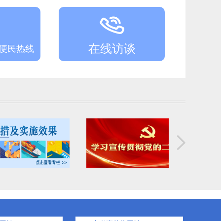
2026年阜新市细河区教育系统面向社会公开招聘中小学教师笔试公告
2026年度细河区民政局殡葬机构行政执法检查结果公示表
在线访谈
务便民热线