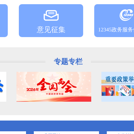
意见征集
12345政务服
专题专栏