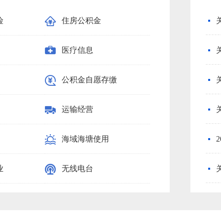
险
住房公积金
义务教育
医疗信息
饲料生产
公积金自愿存缴
渔业船舶人员
运输经营
石油天然气
海域海塘使用
国家教育考试
业
无线电台
基金会