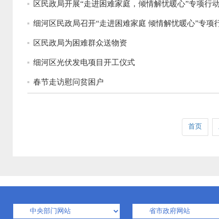
区民政局开展“走进困难家庭，倾情解忧暖心”专项行
细河区民政局召开“走进困难家庭 倾情解忧暖心”专项
区民政局为困难群众送物资
细河区光伏发电项目开工仪式
春节走访慰问贫困户
首页