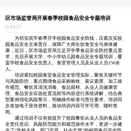
区市场监管局开展春季校园食品安全专题培训
03-27
为切实筑牢春季开学校园食品安全防线，压紧压实校
园食品安全主体责任，保障广大师生饮食安全与身体健
康，近日，区市场监管局立足开学季食品安全防控重点需
求，先后开展大学、中小学幼儿园食品安全专题培训，覆
盖学校食品安全负责人、食堂管理人员及从业人员
150余
人。
培训紧扣校园食堂食品安全管理实际，聚焦关键环节
与风险防控，重点围绕食品采购验收、索证索票、加工操
作规范、餐饮具清洗消毒、食品留样、从业人员健康管
理、食品安全应急处置流程等内容进行系统讲解，结合典
型案例强化风险警示，明确操作标准与责任要求。培训同
步发放电子宣传资料，推动培训内容可学可用、随时查
阅。
通过培训不仅有效提升了校园餐饮从业人员的食品安
全责任意识、风险防范能力和规范操作水平，更进一步健
全了
“学校主体、部门监管、社会监督”的校园食品安全防