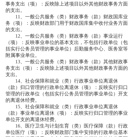
事务支出（项）：反映除上述项目以外其他财政事务方面
的支出。
11、一般公共服务（类）财政事务（款）财政国库业
务（项）：反映财政部门用于财政国库集中收付业务方面
的支出。
12、一般公共服务（类）财政事务（款）事业运行
（项）：反映事业单位的基本支出，不包括行政单位（包
括实行公务员管理的事业单位）后勤服务中心、医务室等
附属事业单位。
13、一般公共服务（类）财政事务（款）其他财政事
务支出（项）：反映除上述项目以外其他财政事务方面的
支出。
14、社会保障和就业（类）行政事业单位离退休
（款）归口管理的行政单位离退休（项）：反映实行归口
管理的行政单位（包括实行公务员管理的事业单位）开支
的离退休经费。
15、社会保障和就业（类）行政事业单位离退休
（款）事业单位离退休（项）：反映实行归口管理的事业
单位开支的离退休经费。
16、医疗卫生与计划生育（类）医疗保障（款）行政
单位医疗（项）：反映财政部门集中安排的行政单位基本