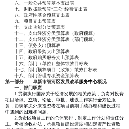
六、一般公共预算基本支出表
七、财政拨款预算“三公”经费支出表
八、政府性基金预算支出表
九、项目支出预算表
十、支出功能分类预算表
十一、支出经济分类预算表（政府预算）
十二、支出经济分类预算表（部门预算）
十三、债务支出预算表
十四、政府采购支出预算表
十五、政府购买服务支出预算表
十六、部门（单位）整体绩效目标表
十七、部门预算项目（政策）绩效目标表
十八、部门管理专项资金预算表
第一部分
阜新市细河区
发展改革
服务中心
概况
一、部门职责
1.贯彻执行国家关于经济发展的相关政策，负责对投资
项目洽谈、立项、论证、审批、建设工作实行全方位服
务，协调解决外来投资者在项目前期手续办理和建设过程
中遇到的困难和问题。
2.负责区项目工作的总体安排，制定工作计划和责任分
工、考核验收办法，承担项目建设进度和固定资产投资数