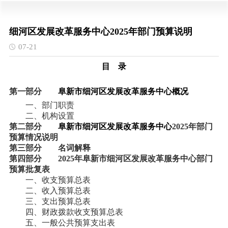
细河区发展改革服务中心2025年部门预算说明
07-21
目 录
第一部分
阜新市细河区
发展改革
服务中心
概况
一、部门职责
二、机构设置
第二部分
阜新市细河区
发展改革
服务中心
2025年部门
预算情况说明
第三部分 名词解释
第四部分
2025年
阜新市细河区
发展改革
服务中心
部门
预算批复表
一、收支预算总表
二、收入预算总表
三、支出预算总表
四、财政拨款收支预算总表
五、一般公共预算支出表