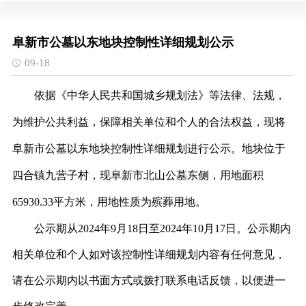
阜新市公墓以东地块控制性详细规划公示
09-18
依据《中华人民共和国城乡规划法》等法律、法规，
为维护公共利益，保障相关单位和个人的合法权益，现将
阜新市公墓以东地块控制性详细规划进行公示。地块
位于
四合镇九营子村，现阜新市北山公墓东侧
，用地面积
65930.33
平方米，用地性质为殡葬用地。
公示期从
2024年
9
月
18
日至
2024年
10
月
17
日。公示期内
相关单位和个人如对该控制性详细规划内容有任何意见，
请在公示期内以书面方式或拨打联系电话反馈，以便进一