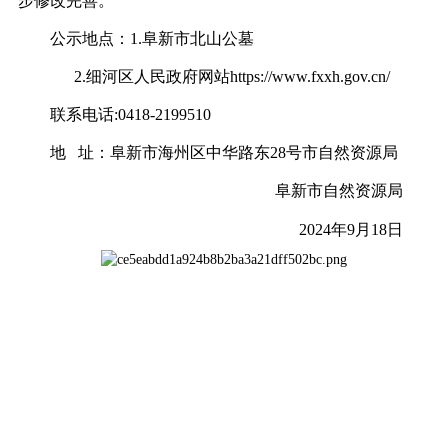
步修改完善。
公示地点：
1.阜新市北山公墓
2.细河区人民政府网
站
https://www.fxxh.gov.cn/
联系电话
:0418-2199510
地
址：阜新市海州区中华路东28号市自然资源局
阜新市自然资源局
2024年
9
月
18
日