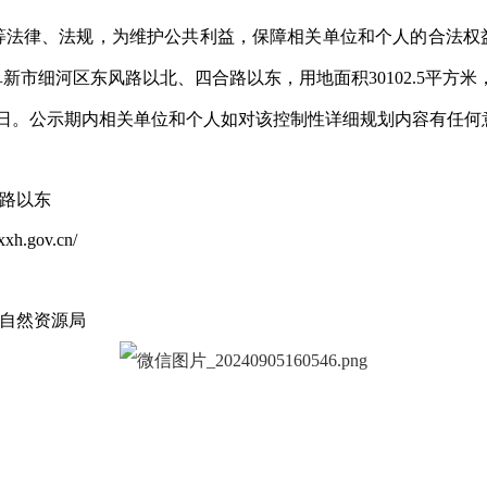
等法律、法规，为维护公共利益，保障相关单位和个人的合法权
阜新市细河区东风路以北、四合路以东
，用地面积
30102.5
平方米
日。公示期内相关单位和个人如对该控制性详细规划内容有任何
路以东
h.gov.cn/
自然资源局