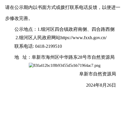
请在公示期内以书面方式或拨打联系电话反馈，以便进一
步修改完善。
公示地点：
1.
细河区四合镇政府南侧、四合路西侧
2.细河区人民政府网站https://www.fxxh.gov.cn/
联系电话
: 0418-2199510
地
址：阜新市海州区中华路东28号市自然资源局
阜新市自然资源局
2024年
8
月
26
日