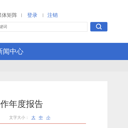
媒体矩阵
登录
注销
|
|
新闻中心
工作年度报告
文字大小：
大
中
小