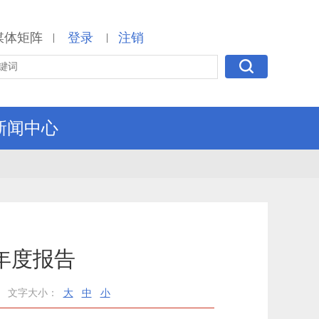
媒体矩阵
登录
注销
|
|
新闻中心
年度报告
文字大小：
大
中
小