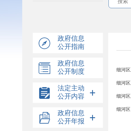
政府信息
公开指南
政府信息
细河区
公开制度
细河区
法定主动
公开内容
细河区
细河区
政府信息
公开年报