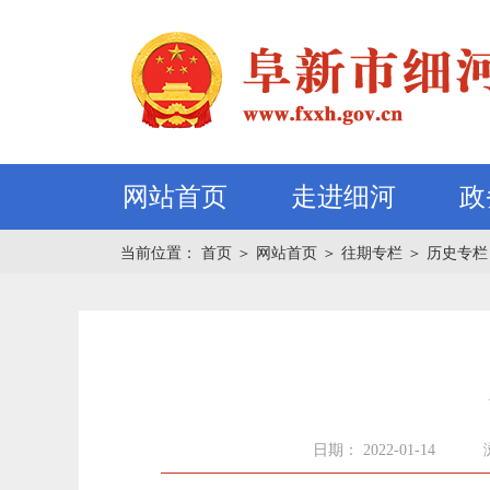
网站首页
走进细河
政
当前位置：
首页
＞
网站首页
＞
往期专栏
＞
历史专栏
日期： 2022-01-14