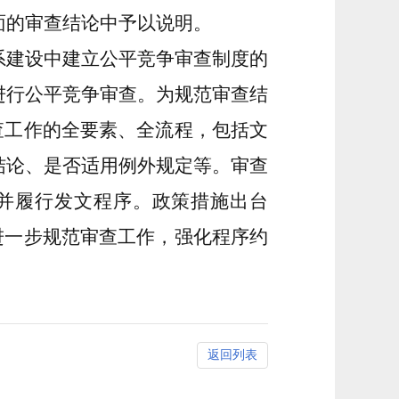
面的审查结论中予以说明。
建设中建立公平竞争审查制度的
进行公平竞争审查。为规范审查结
审查工作的全要素、全流程，包括文
结论、是否适用例外规定等。审查
并履行发文程序。政策措施出台
进一步规范审查工作，强化程序约
返回列表