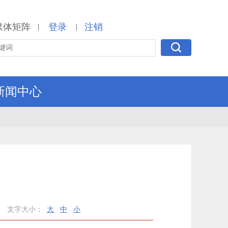
媒体矩阵
登录
注销
|
|
新闻中心
？
文字大小：
大
中
小