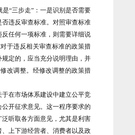
就是
“三步走”：一是识别是否需要
是否违反审查标准。对照审查标准
违反任何一项标准，则需要详细说
。对于违反相关审查标准的政策措
外规定的，应当充分说明理由，并
者修改调整。经修改调整的政策措
于在市场体系建设中建立公平竞
会公开征求意见。这一程序要求的
广泛听取各方面意见，尤其是利害
者、上下游经营者、消费者以及政