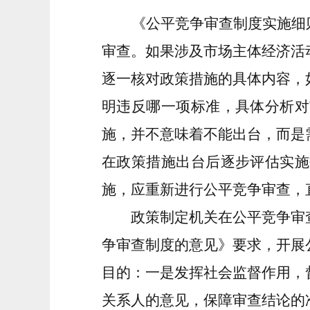
《公平竞争审查制度实施细
审查。如果涉及市场主体经济活
逐一核对政策措施的具体内容，
明违反哪一项标准，具体分析对
施，并不意味着不能出台，而是
在政策措施出台后逐步评估实施
施，应重新进行公平竞争审查，
政策制定机关在公平竞争审查
争审查制度的意见》要求，开展
目的：一是发挥社会监督作用，
关系人的意见，保障审查结论的