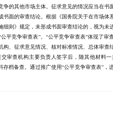
竞争的其他市场主体。征求意见的情况应当在书
书面的审查结论。根据《国务院关于在市场体系
施细则》规定，未形成书面审查结论的，视为未
“公平竞争审查表”。“公平竞争审查表”体现了
机构、征求意见情况、核对标准情况、总体审查
提交审查机构主要负责人签字后，随其他材料一
材料存档备查。通过推广使用“公平竞争审查表”，