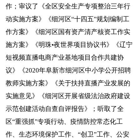
作；审议了《全区安全生产专项整治三年行
动实施方案》《细河区
“
十四五
”
规划编制工
作方案》《细河区国有资产清产核资工作实
施方案》《明珠
•
夜世界项目协议书》《辽宁
短视频直播电商产业基地项目合作共建协
议》《
2020
年阜新市细河区中小学公开招聘
教师实施方案》《关于扶持直播产业发展的
实施意见》《细河区开展省级法治政府建设
示范创建活动自查自评报告》；听取了全
区
“
重强抓
”
专项行动、疫情防控常态化工
作、生态环境保护工作、
“
创卫
”
工作、公安