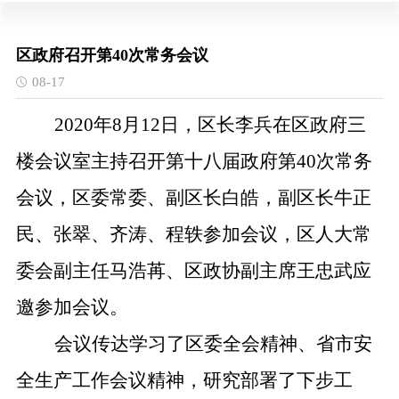
区政府召开第40次常务会议
08-17
2020
年
8
月
12
日，区长李兵在区政府三
楼会议室主持召开第十八届政府第
40
次常务
会议，区委常委、副区长白皓，副区长牛正
民、张翠、齐涛、程轶参加会议，区人大常
委会副主任马浩苒、区政协副主席王忠武应
邀参加会议。
会议传达学习了区委全会精神、省市安
全生产工作会议精神，研究部署了下步工