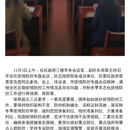
11月3日上午，在区政府三楼常务会议室，副区长张翠主持召
开全区疫情防控专题会议，区总指挥部各成员单位、区委区政府督
查室负责同志参加。会上，传达省、市疫情防控专题会议精神，通
报全区近期疫情防控工作情况及存在问题，对秋冬季常态化疫情防
控工作进行再强调、再部署。
张翠提出三点要求：一要高度重视，慎终如始抓好疫情防控工
作。要保持组织架构不变、防控机制健全、流程运转高效，落实秋
冬季疫情防控举措，做到思想准备到位、组织准备到位、力量准备
到位，巩固疫情防控成果，坚决守住疫情不反弹底线。二要压实责
任，确保各项措施落实落细。要突出抓好重点部位、重点场所和重
点人群防控；坚持专业防控，加强监测预警，提前开展流程推演，