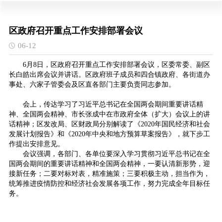
区政府召开重点工作安排部署会议
06-12
6月8日，区政府召开重点工作安排部署会议，区委常委、副区
长白皓出席会议并讲话。区政府班子成员和四合镇政府、各街道办
事处、六家子管委会及区直各部门主要负责同志参加。
会上，传达学习了习近平总书记在全国两会期间重要讲话精
神、全国两会精神、市长张成中在市政府全体（扩大）会议上的讲
话精神；区发改局、区财政局分别解读了《2020年国民经济和社会
发展计划报告》和《2020年中央和地方预算草案报告》，就下步工
作提出安排意见。
会议强调，各部门、各单位要深入学习贯彻习近平总书记在全
国两会期间的重要讲话精神和全国两会精神，一要认清新形势，迎
接新任务；二要对标对表，精准施策；三要积极主动，担当作为，
统筹推进疫情防控和经济社会发展各项工作，努力完成全年目标任
务。