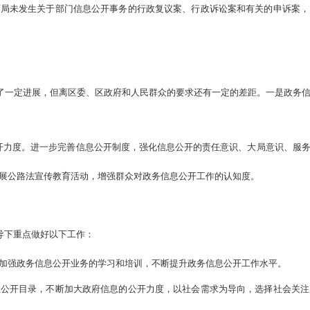
商局未发生关于部门信息公开事务的行政复议案、行政诉讼案和有关的申诉案
得了一定进展，但离区委、区政府和人民群众的要求还有一定的差距。一是政务
开力度。进一步完善信息公开制度，强化信息公开的责任意识、大局意识、服
展公路法宣传教育活动，增强群众对政务信息公开工作的认知度。
领导下重点做好以下工作：
实加强政务信息公开业务的学习和培训，不断提升政务信息公开工作水平。
息公开目录，不断加大政府信息的公开力度，以社会需求为导向，选择社会关