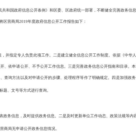
人民共和国政府信息公开条例》和区委、区政府统一部署，不断健全完善政务信
区营商局2019年度政府信息公开工作报告如下：
组，并指定专人负责此项工作。二是建立健全信息公开工作制度。依据《中华
公开、依申请公开、不予公开工作信息。三是完善政务信息公开指南和目录。本
容、查询方法以及对申请公开的步骤、处理程序等作了明确规定。四是加强政务
标题、文号等方式进行查询。
发表政务信息，及时提供政务信息。二是及时更新单位工作动态、政策法规等内
区营商局无申请公开政务信息情况
。