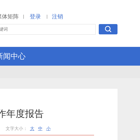
媒体矩阵
登录
注销
|
|
新闻中心
工作年度报告
文字大小：
大
中
小