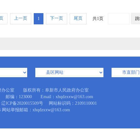
页
上一页
下一页
尾页
1
共1页
跳
府办公室 版权所有：阜新市人民政府办公室
123000 Email：xhqdzxxw@163.com
辽ICP备2020015509号
网站标识码：2109110001
 网站举报邮箱：xhqdzxxw@163.com