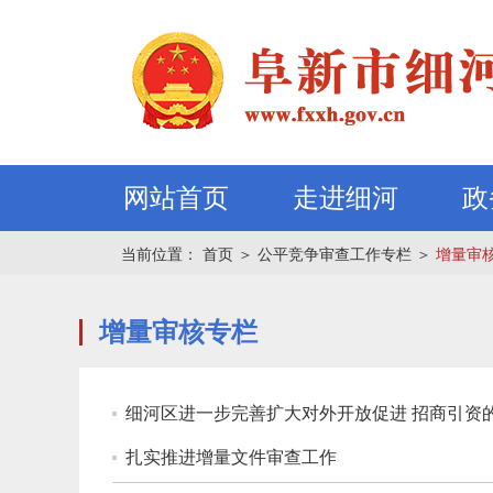
网站首页
走进细河
政
当前位置：
首页
＞
公平竞争审查工作专栏
＞
增量审
增量审核专栏
细河区进一步完善扩大对外开放促进 招商引资
扎实推进增量文件审查工作