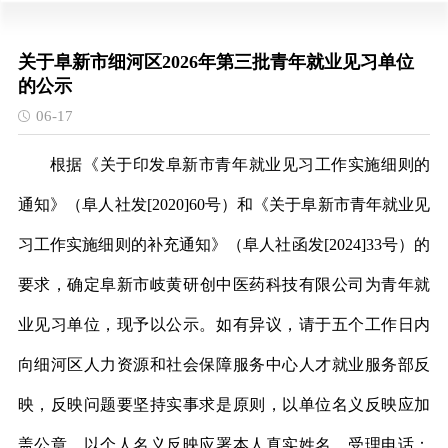
关于阜新市细河区2026年第三批青年就业见习单位
的公示
06-17
根据
《
关于印发阜新市青年就业见习工作实施细则的
通知
》（
阜人社发
[2020]60
号）
和《关于阜新市青年就业见
习工作实施细则的补充通知》（阜人社函发
[2024]33号
）
的
要求，确定
阜新市岐黄研创中医药科技有限公司
为青年就
业见习单位，现予以公示。如有异议，请于五个工作日内
向细河区人力资源和社会保障服务中心人才就业服务部反
映，反映问题要坚持实事求是原则，以单位名义反映应加
盖公章，以个人名义反映应署本人真实姓名。受理电话：