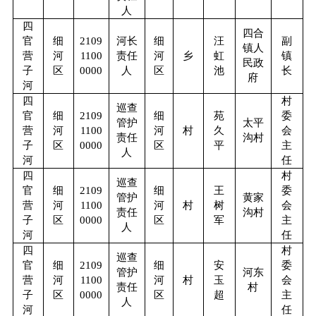
人
四
四合
官
细
2109
河长
细
汪
副
镇人
营
河
1100
责任
河
乡
虹
镇
民政
子
区
0000
人
区
池
长
府
河
四
村
巡查
官
细
2109
细
苑
委
管护
太平
营
河
1100
河
村
久
会
责任
沟村
子
区
0000
区
平
主
人
河
任
四
村
巡查
官
细
2109
细
王
委
管护
黄家
营
河
1100
河
村
树
会
责任
沟村
子
区
0000
区
军
主
人
河
任
四
村
巡查
官
细
2109
细
安
委
管护
河东
营
河
1100
河
村
玉
会
责任
村
子
区
0000
区
超
主
人
河
任