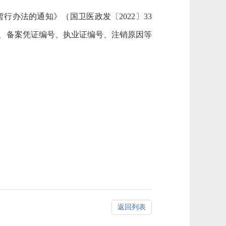
暂行办法的通知》（国卫医政发〔
2022
〕
33
、
备案凭
证
编号
、
执业证编号、
注销原因等
返回列表