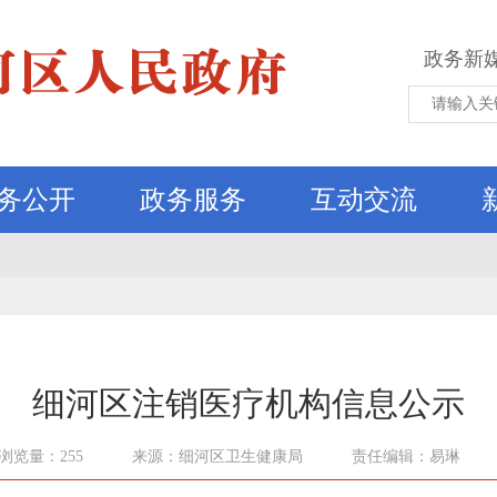
政务新
务公开
政务服务
互动交流
细河区注销医疗机构信息公示
浏览量：255
来源：细河区卫生健康局
责任编辑：易琳