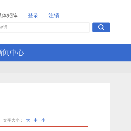
媒体矩阵
登录
注销
|
|
新闻中心
文字大小：
大
中
小