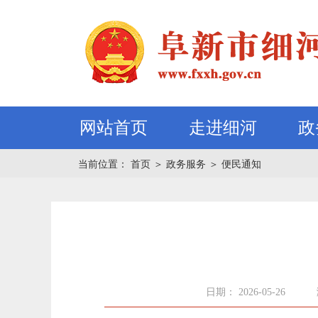
网站首页
走进细河
政
当前位置：
首页
＞
政务服务
＞
便民通知
日期： 2026-05-26