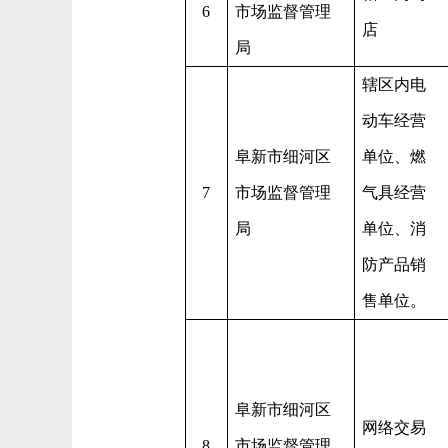
6
市场监督管理
店
局
辖区内电
动车经营
阜新市细河区
单位、燃
7
市场监督管理
气具经营
局
单位、消
防产品销
售单位。
阜新市细河区
网络交易
8
市场监督管理