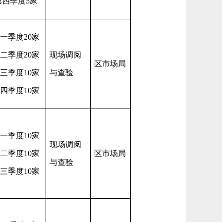
第四季度
5家
一季度
20家
二季度
20家
现场调阅
区市场局
三季度
10家
与查验
四季度
10家
一季度
10家
现场调阅
二季度
10家
区市场局
与查验
三季度
10家