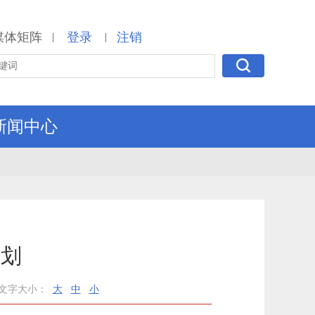
媒体矩阵
登录
注销
|
|
新闻中心
计划
文字大小：
大
中
小