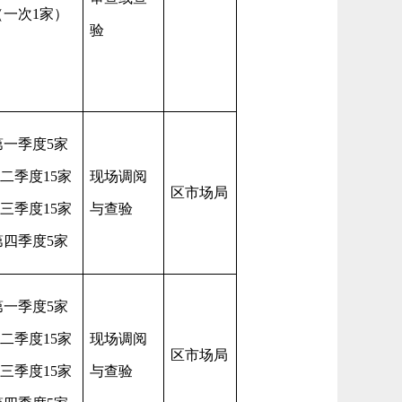
（一次
1家）
验
第一季度
5家
二季度
15家
现场调阅
区市场局
三季度
15家
与查验
第四季度
5家
第一季度
5家
二季度
15家
现场调阅
区市场局
三季度
15家
与查验