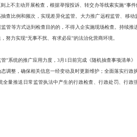
原则上不主动开展检查，根据举报投诉、转交办等线索实施“事件
高抽查比例和频次，实现差异化监管。大力推广远程监管、移动
监管等方式达到检查目的的，不得入企实施现场检查。持续推进“
，努力实现“无事不扰、有求必应”的法治化营商环境。
监管”系统的推广应用力度，3月1日前完成《随机抽查事项清单
动态调整，确保相关信息一经变动及时更新维护；全面落实行政执
”系统全量推送日常监管执法中产生的行政检查、行政处罚、行政