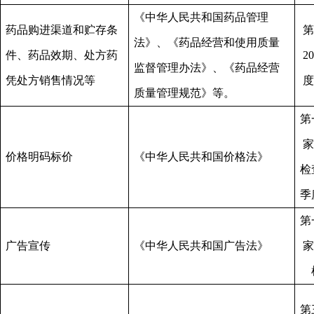
《中华人民共和国药品管理
药品购进渠道和贮存条
第
法》、《药品经营和使用质量
件、药品效期、处方药
2
监督管理办法》、《药品经营
凭处方销售情况等
度
质量管理规范》等。
第
家
价格明码标价
《中华人民共和国价格法》
检
季
第
广告宣传
《中华人民共和国广告法》
家
第