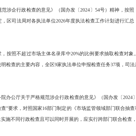
规范涉企行政检查的意见》（国办发〔
2024〕54号）精神，按照
定
，区司法局对各执法单位
2026年度执法检查工作计划进行汇
要求，按照不超过市场主体名录库中20%的比例要求抽取检查对
明检查的主要内容，全区9家执法单位申报检查任务37项，司法局
务院办公厅关于严格规范涉企行政检查的意见》（国办发〔
2024
检查
”要求，对照国家
16部门制定的《市场监管领域部门联合抽
象实施不同行政检查且可以同时开展的，应实行跨部门联合检查