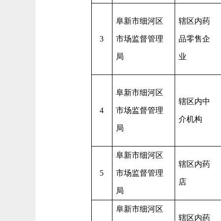
阜新市细河区
辖区内药
3
市场监督管理
品零售企
局
业
阜新市细河区
辖区内中
4
市场监督管理
介机构
局
阜新市细河区
辖区内药
5
市场监督管理
店
局
阜新市细河区
辖区内药