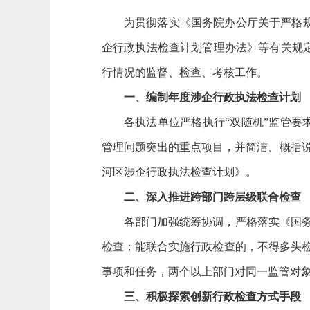
为贯彻落实《国务院办公厅关于严格
企行政执法检查计划管理办法》等
有关规
行情况的监督、检查、考核工作。
一、
编制年度涉企行政执法检查计划
各执法单位严格执行
“双随机”监管
管理问题突出的重点项目，并简洁、概括说
河区涉企行政执法检查计划》。
二、深入推进跨部门跨层级联合检查
各部门
加强统筹协调，
严格落实
《国
检查；能联合实施行政检查的，不得多头
事项和任务，
两个以上部门对同一监管对
三、积极探索创新行政检查方式手段