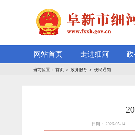
网站首页
走进细河
政
当前位置：
首页
＞
政务服务
＞
便民通知
2
日期： 2026-05-14