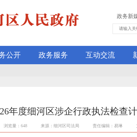
政务新
务公开
政务服务
互动交流
026年度细河区涉企行政执法检查
浏览量：648
来源：细河区司法局
责任编辑：易琳