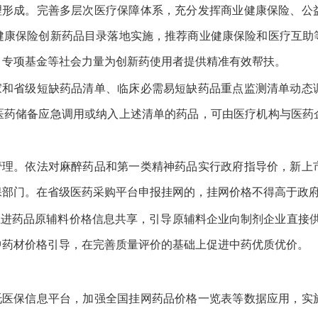
理形成。完善多层次医疗保障体系，充分发挥商业健康保险、公
健康保险创新药品目录落地实施，推荐商业健康保险和医疗互助
、专项基金等社会力量为创新药使用者提供精准有效帮扶。
家和省级短缺药品清单、临床必需易短缺药品重点监测清单动态
医药储备应急调用或纳入上述清单的药品，可由医疗机构与医药
管理。依法对麻醉药品和第一类精神药品实行政府指导价，新上
保部门。在省级医药采购平台申报挂网的，挂网价格不得高于政
推进药品原辅料价格信息共享，引导原辅料企业向制剂企业直接
中药材价格引导，在完善质量评价的基础上促进中药优质优价。
托医保信息平台，加强全国挂网药品价格一览表等数据应用，实