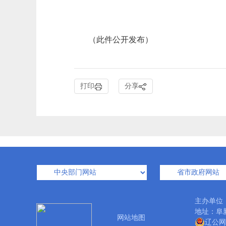
（此件公开发布）
打印
分享
主办单位
地址：阜新
网站地图
辽公网安