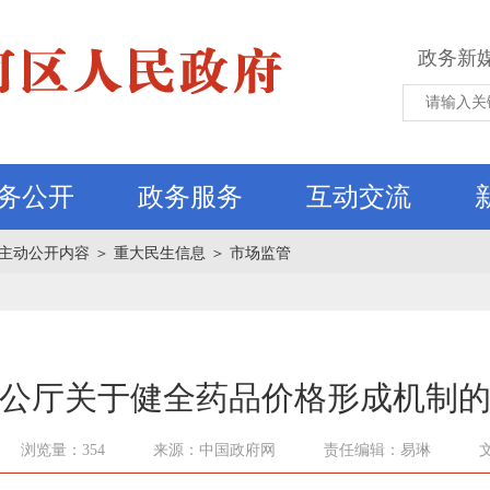
政务新
务公开
政务服务
互动交流
主动公开内容
＞
重大民生信息
＞
市场监管
公厅关于健全药品价格形成机制
浏览量：354
来源：中国政府网
责任编辑：易琳