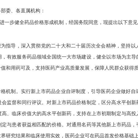
各部委、各直属机构：
进一步健全药品价格形成机制，经国务院同意，现提出以下意见
想为指导，深入贯彻党的二十大和二十届历次全会精神，坚持以
用，有效服务药品领域全国统一大市场建设，健全以市场为主导
价值和用药可及，支持医药产业高质量发展，保障人民群众获得
价格机制。实行新上市药品企业自评制度，引导医药企业做好自
社会监督和同行评议。对新上市药品价格制定，区分高水平创新
度高、临床价值大的高水平创新药，支持在上市初期制定与高投
制定与患者获益相匹配的价格。对通用名药等其他新上市药品，
世界研究结果和临床使用实效，医药企业可在药品首发价格基础