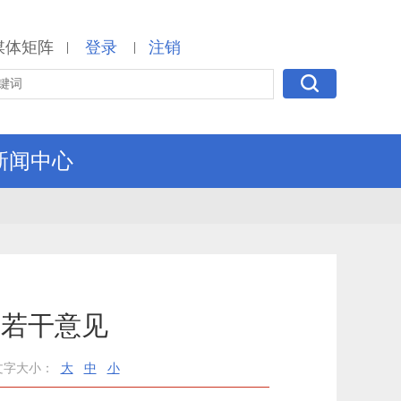
媒体矩阵
登录
注销
|
|
新闻中心
的若干意见
文字大小：
大
中
小