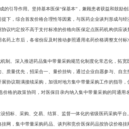
成的引导作用。坚持基本医保
“保基本”，兼顾患者获益和鼓励
前提下，综合首发价格合理性等因素，与医药企业谈判形成与经
据协议约定按不高于支付标准的价格向医保定点医药机构供应谈
用名药上市后，各省份应及时推动参照通用名药价格调整支付标
成机制。深入推进药品集中带量采购规范化制度化常态化，拓宽
向、质量优先，招采合一、量价挂钩，通过企业自愿参与、自主
开展协议期满接续采购，加强对地方集中带量采购工作的指导，
选价格的政策协同，对医保目录内纳入集中带量采购的同通用
建设招标、采购、交易、结算、监督一体化的省级医药采购平台
格挂网，集中带量采购药品、谈判和竞价医保药品按协议价格挂