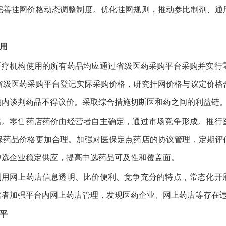
完善挂网价格动态调整制度。优化挂网规则，推动参比制剂、通
用
医疗机构使用的所有药品均应通过省级医药采购平台采购并实行
省级医药采购平台登记实际采购价格，研究挂网价格与议定价格
期内谈判药品不得议价。采取综合措施切断医和药之间的利益链
格。零售药店药价由经营者自主确定，通过市场竞争形成。推行
保药品价格更加合理。加强对医保定点药店的协议管理，定期评
中选企业稳定供应，提高中选药品可及性和覆盖面。
利用网上药店信息透明、比价便利、竞争充分的特点，常态化开
营者加强平台内网上药店管理，发现医药企业、网上药店等存在
平