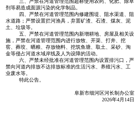
三、严禁在河道管理范围超标使用农药、化肥、除草
剂等易造成面源污染的化学制品。
四、严禁在河道管理范围内修建围堤、阻水渠道、阻
水道路；严禁设置拦河渔具，弃置矿渣、石渣、煤灰、泥
土、垃圾等。
五、严禁在河道管理范围内新增耕地、房屋及相关设
施，严禁在河道管理范围内进行放牧、开渠、打井、挖
窖、葬坟、晒粮、存放物料、挖筑鱼塘、取土、采砂、淘
金等侵占河道水域岸线及人为设障的活动。
六、严禁未经批准在河道管理范围内设置排污口，严
禁向河道内排放不达排放标准的生活污水、养殖污水、工
业废水等。
特此公告。
阜新市细河区河长制办公室
2026年4月14日