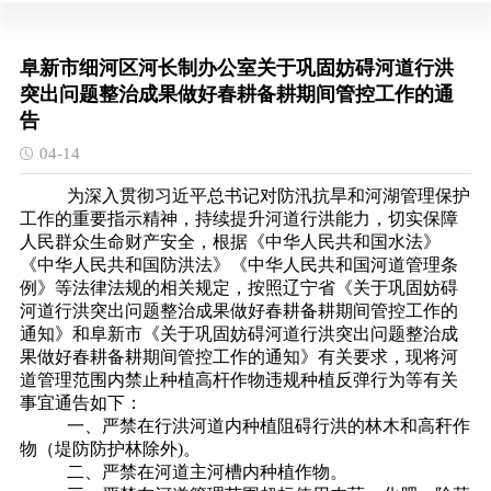
阜新市细河区河长制办公室关于巩固妨碍河道行洪
突出问题整治成果做好春耕备耕期间管控工作的通
告
04-14
为深入贯彻习近平总书记对防汛抗旱和河湖管理保护
工作的重要指示精神，持续提升河道行洪能力，切实保障
人民群众生命财产安全，根据《中华人民共和国水法》
《中华人民共和国防洪法》《中华人民共和国河道管理条
例》等法律法规的相关规定，按照辽宁省《关于巩固妨碍
河道行洪突出问题整治成果做好春耕备耕期间管控工作的
通知》和阜新市《关于巩固妨碍河道行洪突出问题整治成
果做好春耕备耕期间管控工作的通知》有关要求，现将河
道管理范围内禁止种植高杆作物违规种植反弹行为等有关
事宜通告如下：
一、严禁在行洪河道内种植阻碍行洪的林木和高秆作
物（堤防防护林除外
)。
二、严禁在河道主河槽内种植作物。