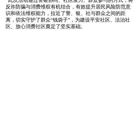
此次活动通过警银协同、社区发力、群众参与的方式，将
反诈防骗与消费维权有机结合，有效提升居民风险防范意
识和依法维权能力，拉近了警、银、社与群众之间的距
离，切实守护了群众“钱袋子”，为建设平安社区、法治社
区、放心消费社区奠定了坚实基础。