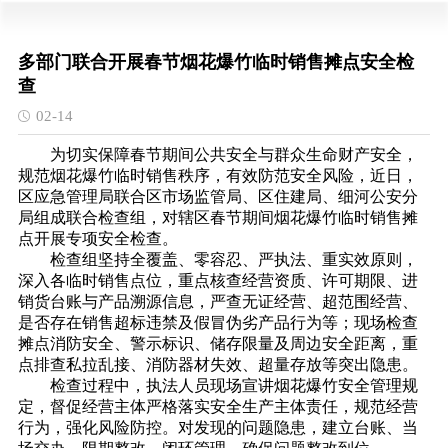
多部门联合开展春节烟花爆竹临时销售摊点安全检
查
02-14
为切实保障春节期间公共安全与群众生命财产安全，
规范烟花爆竹临时销售秩序，有效防范安全风险，近日，
区应急管理局联合区市场监管局、区住建局、细河公安分
局组成联合检查组，对辖区春节期间烟花爆竹临时销售摊
点开展专项安全检查。
检查组坚持全覆盖、零容忍、严执法、重实效原则，
深入各临时销售点位，重点核查经营资质、许可期限、进
销货台账与产品溯源信息，严查无证经营、超范围经营、
是否存在销售超标违禁及假冒伪劣产品行为等；现场检查
摊点消防安全、警示标识、储存限量及周边安全距离，重
点排查私拉乱接、消防器材失效、超量存放等突出隐患。
检查过程中，执法人员现场宣讲烟花爆竹安全管理规
定，督促经营主体严格落实安全生产主体责任，规范经营
行为，强化风险防控。对发现的问题隐患，建立台账、当