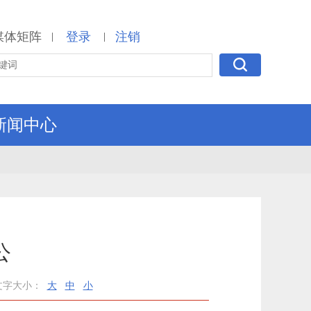
媒体矩阵
登录
注销
|
|
新闻中心
公
文字大小：
大
中
小