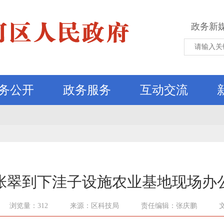
政务新
务公开
政务服务
互动交流
张翠到下洼子设施农业基地现场办
浏览量：312
来源：区科技局
责任编辑：张庆鹏