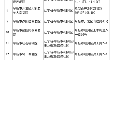
岸养老院
41-4-1门、41-4-2门
阜新市开发区大凯老
阜新市开发区新都路
8
辽宁省/阜新市/细河区
年人幸福院
39#107-108-109
9
阜新市夕阳红养老院
辽宁省/阜新市/细河区
阜新市开发区育红路46号
阜新市懿园同泰养老
阜新市细河区玉丰街道八
10
辽宁省/阜新市/细河区
院
一路16号
辽宁省/阜新市/细河区/
11
阜新市社会福利院
阜新市细河区兴工路27#
玉龙街道/四保社区
辽宁省/阜新市/细河区/
12
阜新市铭一养老院
阜新市细河区兴工路27#
玉龙街道/四保社区