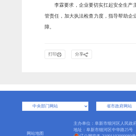
李霖要求，企业要切实扛起安全生产
管责任，加大执法检查力度，指导帮助企
障。
打印
分享
主办单位：阜新市细河区人民政
地址：阜新市细河区中华路25号 邮编：
网站地图