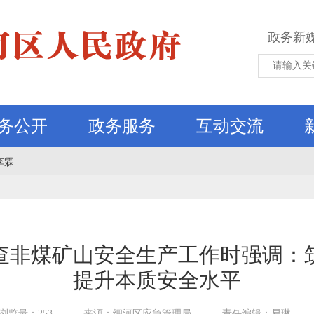
政务新
务公开
政务服务
互动交流
李霖
查非煤矿山安全生产工作时强调：
提升本质安全水平
浏览量：253
来源：细河区应急管理局
责任编辑：易琳