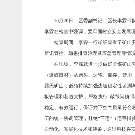
10月20日，区委副书记、区长李霖
李霖在检查中强调，要牢固树立安全发展理
检查期间，李霖一行详细查看了矿山
辨识管控、隐患排查治理及应急管理等情
在现场，李霖就进一步做好非煤矿山
（爆破器材）从购买、运输、储存、使用
露天矿山，必须持续加强边坡稳定性监测
板管理和巷道支护，严格执行
“敲帮问顶
稳定、有效运行，保证井下空气质量符合
伍的统一协调管理，杜绝
“三违”（违章
自动化、智能化技术和装备，通过科技兴