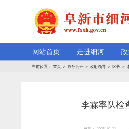
网站首页
走进细河
政
当前位置：
首页
＞
政务公开
＞
政府领导
＞
区长
＞
李霖率队检
日期： 2025-10-22