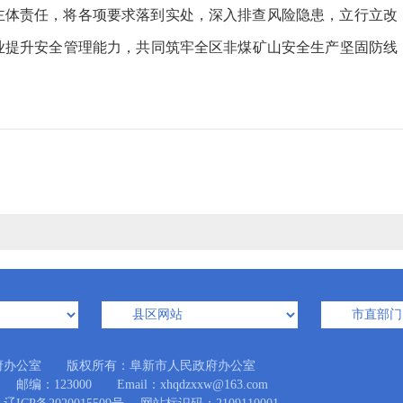
主体责任，将各项要求落到实处，深入排查风险隐患，立行立改
业提升安全管理能力，共同筑牢全区非煤矿山安全生产坚固防线
府办公室 版权所有：阜新市人民政府办公室
123000 Email：xhqdzxxw@163.com