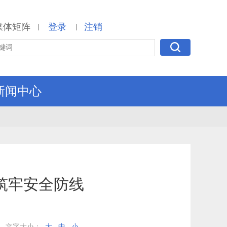
媒体矩阵
登录
注销
|
|
新闻中心
筑牢安全防线
文字大小：
大
中
小