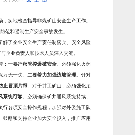
现场，实地检查指导非煤矿山安全生产工作。
决防范和遏制生产安全事故发生。
了解了企业安全生产责任制落实、安全风险
节与企业负责人和技术人员深入交流。
控：
一要严密管控爆破安全
。
必须强化火药
保万无一失。
二要着力加强边坡管理
。
针对
防止冒顶片帮
。
对于井工矿山，必须强化顶
风系统可靠
。
必须确保矿井通风系统持续、
执行各项安全操作规程，加强对外委施工队
。
鼓励和支持企业加大安全投入，推广应用