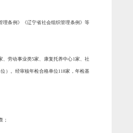
管理条例》《辽宁省社会组织管理条例》等
6家、劳动事业类5家、康复托养中心1家、社
单位）。经审核年检合格单位118家，年检基
查；