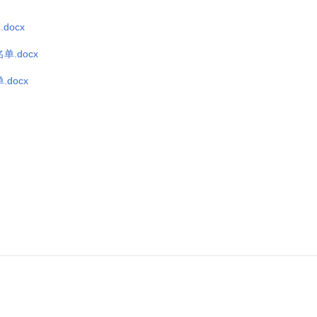
docx
.docx
docx