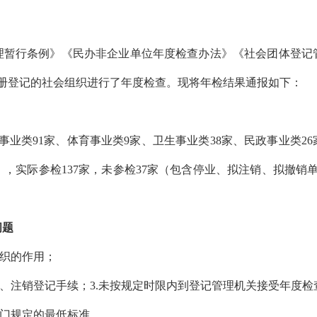
理暂行条例》《民办非企业单位年度检查办法》《社会团体登记
注册登记的社会组织进行了年度检查。现将年检结果通报如下：
育事业类91家、体育事业类9家、卫生事业类38家、民政事业类2
，实际参检137家，未参检37家（包含停业、拟注销、拟撤销
问题
组织的作用；
更、注销登记手续；
3.未按规定时限内到登记管理机关接受年度检
部门规定的最低标准。