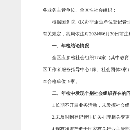
各业务主管单位、全区性社会组织：
根据国务院《民办非企业单位登记管
有关规定，我局依法对2024年6
月
30日前
一、年检结论情况
全区应参检社会组织
174家（其中教
区工作者服务指导中心1家、社会团体3家）
本合格单位19家。
二、年检中发现个别社会组织存在的
1.长期不开展业务活动，未发挥社会
2.未及时到登记管理机关办理相关变
4.现有净资产低于国家有关行业主管