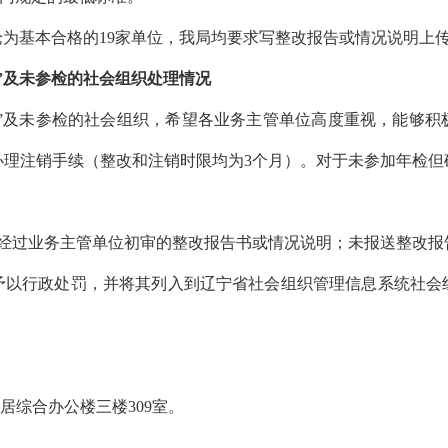
论为基本合格的
19家单位，我局均要求写整改报告或情况说明上
格”及未参检的社会组织处理情况
合格”及未参检的社会组织，希望各业务主管单位高度重视，能够
理注销手续（整改和注销时限均为3个月）。
对于未参加年检但
送经过业务主管单位初审的整改报告书或情况说明；未报送整改报
予以行政处罚，并将其列入到辽宁省社会组织管理信息系统社会
阳馨居综合办公楼三楼309室。