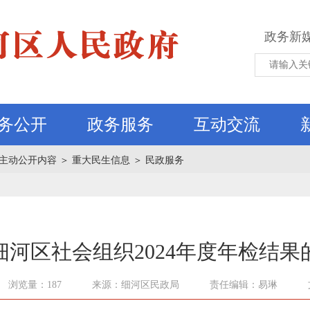
政务新
务公开
政务服务
互动交流
主动公开内容
＞
重大民生信息
＞
民政服务
细河区社会组织2024年度年检结果
浏览量：187
来源：细河区民政局
责任编辑：易琳