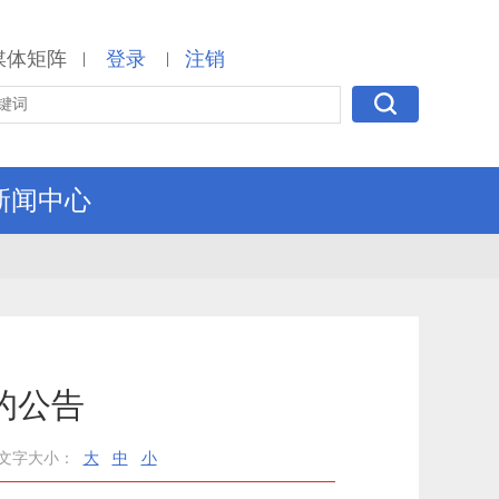
媒体矩阵
登录
注销
|
|
新闻中心
的公告
文字大小：
大
中
小