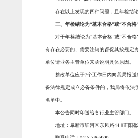
存在以上发现的四种问题，且年检结
三、年检结论为
“基本合格”或“不合
对于年检结论为
“基本合格”或“不
有存在必要的、需要注销的督促其按规定办
单位请业务主管单位来函说明具体原因。
整改单位应于
7个工作日内向我局报
备法律规定成立必备条件的，我局将依法
名单中。
本公告同时印送给各行业主管部门。
地址：
阜新市细河区东风路
44-8正
联系电话：0418-3965900。