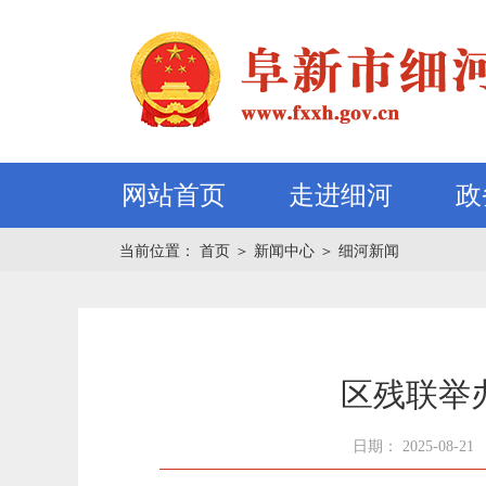
网站首页
走进细河
政
当前位置：
首页
＞
新闻中心
＞
细河新闻
区残联举
日期： 2025-08-21