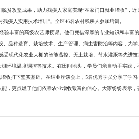
固脱贫攻坚成果，助力残疾人家庭实现
“在家门口就业增收”，
农村残疾人实用技术培训”。全区46名农村残疾人参加培训。
名经验丰富的高级农艺师授课。他们凭借深厚的专业知识和丰富的
建设、品种选育、栽培技术、生产管理、病虫害防治等内容，为学
离感受现代化农业大棚的智能温控、无土栽培、节水灌溉等先进技
大棚环境温度调控等技术。在田间地头，学员们亲自动手实践，
增收打下坚实基础。在结业座谈会上，5名优秀学员分享了学习
技能，更点燃了他们依靠农业增收致富的信心。大家纷纷表示，