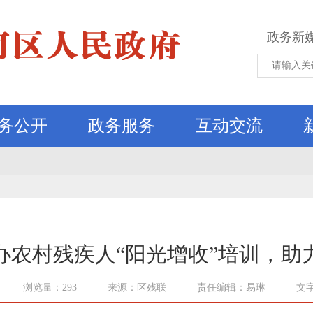
政务新
务公开
政务服务
互动交流
办农村残疾人“阳光增收”培训，助
浏览量：293
来源：区残联
责任编辑：易琳
文