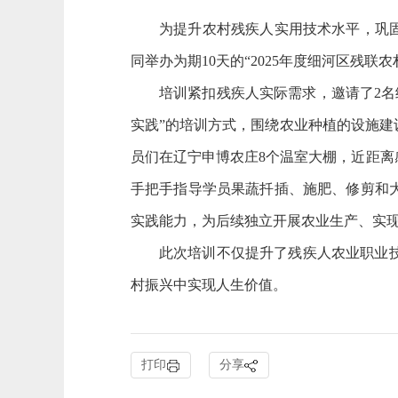
为
提升农村残疾人实用技术水平，巩
同举办为期10天的“2025年度细河区残联
培训紧扣残疾人实际需求，邀请了
2
实践”的培训方式，围绕农业种植的设施
员们在辽宁申博农庄8个温室大棚，近距
手把手指导学员果蔬扦插、施肥、修剪和
实践能力，为后续独立开展农业生产、实现
此次培训不仅提升了残疾人农业职业
村振兴中实现人生价值。
打印
分享