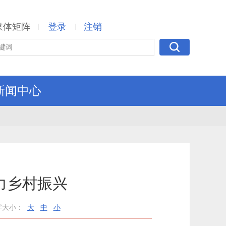
媒体矩阵
登录
注销
|
|
新闻中心
力乡村振兴
字大小：
大
中
小