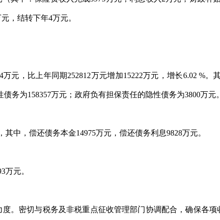
万元，结转下年4万元。
34万元，比上年同期252812万元增加15222万元，增长6.02
性债务为158357万元；政府负有担保责任的隐性债务为3800万元
元，其中，偿还债务本金14975万元，偿还债务利息9828万元。
93万元。
力度。密切与税务及非税重点征收管理部门协调配合，确保各项