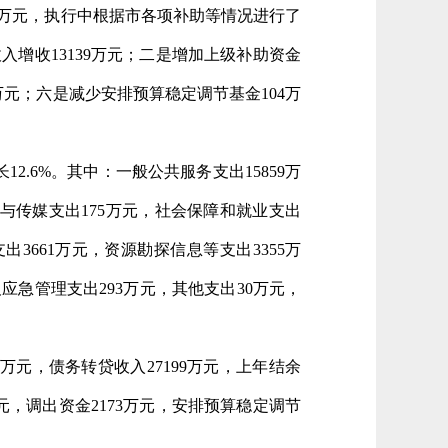
93万元，执行中根据市各项补助等情况进行了
入增收13139万元；二是增加上级补助资金
9万元；六是减少安排预算稳定调节基金104万
12.6%。其中：一般公共服务支出15859万
体育与传媒支出175万元，社会保障和就业支出
出3661万元，资源勘探信息等支出3355万
应急管理支出293万元，其他支出30万元，
29万元，债务转贷收入27199万元，上年结余
8万元，调出资金2173万元，安排预算稳定调节