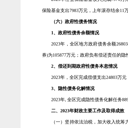
保险基金支出7983万元，上年滚存结余11
（六）政府性债务情况
1、政府性债务余额情况
2023年，全区地方政府债务余额2680
券)为105877万元；政府负有偿还责任的隐
2、偿还到期政府性债务本息情况
2023年，全区完成偿债支出24803万
3、隐性债务化解情况
2023年, 全区完成隐性债务化解任务88
二、20
23
年财政主要工作及取得成效
（一）坚持依法治税，加大收入统筹