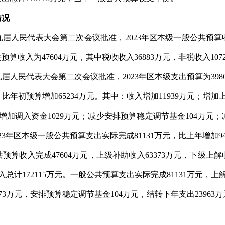
情况
人民代表大会第二次会议批准，2023年区本级一般公共预算收入3
预算收入为47604万元，其中税收收入36883万元，非税收入107
届人民代表大会第二次会议批准，2023年区本级支出预算为39
，比年初预算增加65234万元。其中：收入增加11939万元；增加
元；增加调入资金1029万元；减少安排预算稳定调节基金104万元
023年区本级一般公共预算支出实际完成81131万元，比上年增加946
预算收入完成47604万元，上级补助收入63373万元，下级上解收入
收入总计172115万元。一般公共预算支出实际完成81131万元，上解
73万元，安排预算稳定调节基金104万元，结转下年支出23963