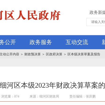
政务新
务公开
政务服务
互动交流
主动公开内容
＞
财政预决算
＞
区政府决算
＞
区本级决算草案及报告
细河区本级2023年财政决算草案
浏览量：874
来源：细河区财政局
责任编辑：张庆鹏