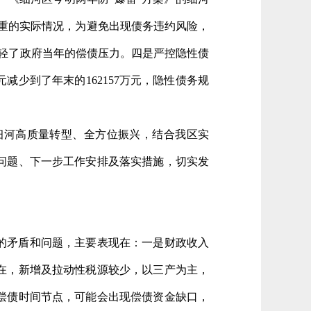
务较重的实际情况，为避免出现债务违约风险，
减轻了政府当年的偿债压力。四是严控隐性债
减少到了年末的162157万元，隐性债务规
细河高质量转型、全方位振兴，结合我区实
问题、下一步工作安排及落实措施，切实发
的矛盾和问题，主要表现在：一是财政收入
在，新增及拉动性税源较少，以三产为主，
偿债时间节点，可能会出现偿债资金缺口，