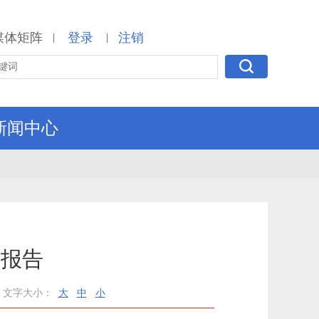
媒体矩阵
登录
注销
|
|
新闻中心
的报告
文字大小：
大
中
小