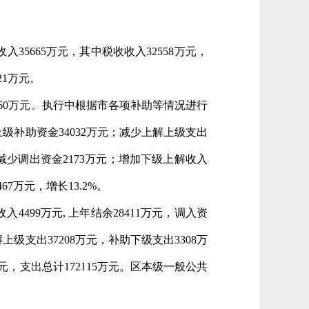
5665万元，其中税收收入32558万元，
21万元。
860万元。执行中根据市各项补助等情况进行
上级补助资金34032万元；减少上解上级支出
；减少调出资金2173万元；增加下级上解收入
7万元，增长13.2%。
4499万元, 上年结余28411万元，调入资
上级支出37208万元，补助下级支出3308万
万元，支出总计172115万元。区本级一般公共