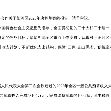
会作关于细河区2023年决算草案的报告，请予审议。
代中国特色社会主义思想为指导，全面贯彻党的二十大和二十届
确定的任务目标，紧紧围绕全区重点工作安排，认真对照细河区
排收支计划，不断优化支出结构，保障“三保”支出需求。积极应
人民代表大会第二次会议通过的2023年全区一般公共预算收入为
预算收入完成53104万元，完成调整预算的100.2%，其中税收收