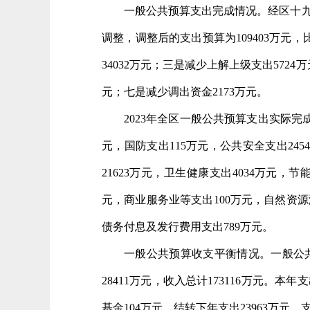
一般公共预算支出完成情况。经区十九
调整，调整后的支出预算为109403万元
34032万元；三是减少上解上级支出572
元；七是减少调出资金2173万元。
2023年全区一般公共预算支出实际完成8
元，国防支出115万元，公共安全支出245
21623万元，卫生健康支出4034万元，
元，商业服务业等支出100万元，自然资源
债务付息及发行费用支出789万元。
一般公共预算收支平衡情况。
一般公共
28411万元，收入总计173116万元。本
基金104万元，结转下年支出23963万元，