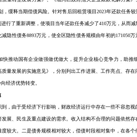
计划，缓释当期偿债风险。针对售后回租赁项目2023年还款任
进行了重新调整，使项目当年还款任务减少了410万元，从而
隐性债务8893万元，使全区隐性债务规模由年初的171050万元
加快推动国有企业做强做优做大，提升企业核心竞争力，助推
高质量发展的实施意见》，分别列出工作进展、工作亮点、存在
势向经济优势转变。
施
识到，由于受经济下行影响，财政经济运行中存在一些不容忽视
济发展、民生及重点建设的需求。收入结构不合理的问题依然存
难度较大。二是债务规模相对较大，偿债时段相对集中，在各个