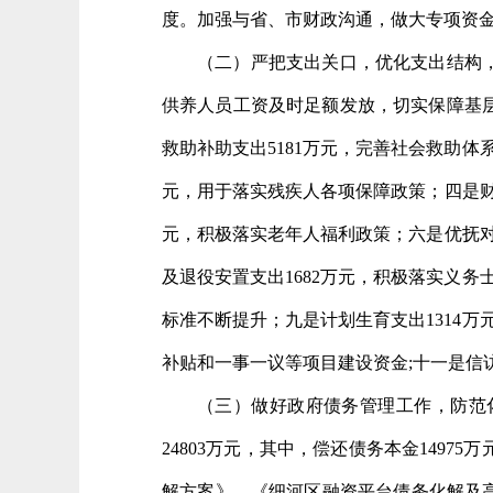
度。加强与省、市财政沟通，做大专项资
（二）严把支出关口，优化支出结构
供养人员工资及时足额发放，切实保障基层
救助补助支出5181万元，完善社会救助
元，用于落实残疾人各项保障政策；四是财
元，积极落实老年人福利政策；六是优抚对
及退役安置支出1682万元，积极落实义
标准不断提升；九是计划生育支出1314
补贴和一事一议等项目建设资金;十一是信访
（三）做好政府债务管理工作，防范
24803万元，其中，偿还债务本金149
解方案》、《细河区融资平台债务化解及