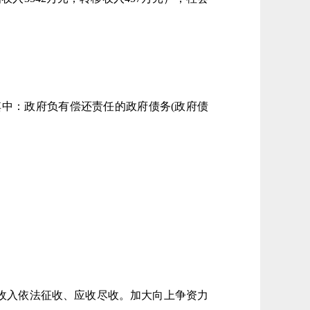
 %。其中：政府负有偿还责任的政府债务(政府债
。
收入依法征收、应收尽收。加大向上争资力