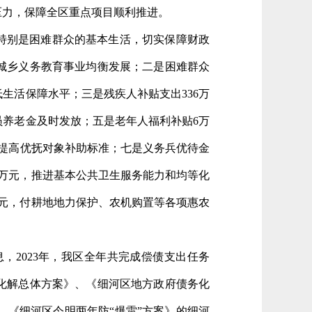
压力，保障全区重点项目顺利推进。
特别是困难群众的基本生活，切实保障财政
进城乡义务教育事业均衡发展；二是困难群众
生活保障水平；三是残疾人补贴支出336万
员养老金及时发放；五是老年人福利补贴6万
步提高优抚对象补助标准；七是义务兵优待金
2万元，推进基本公共卫生服务能力和均等化
万元，付耕地地力保护、农机购置等各项惠农
2023年，我区全年共完成偿债支出任务
风险化解总体方案》、《细河区地方政府债务化
《细河区今明两年防“爆雷”方案》的细河