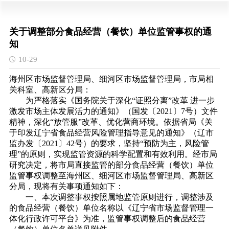
关于调整部分食品经营（餐饮）单位监管事权的通
知
10-29
海州区市场监督管理局、细河区市场监督管理局，市局相
关科室、高新区分局：
为严格落实《国务院关于深化
“证照分离”改革 进一步
激发市场主体发展活力的通知》（国发〔2021〕7号）文件
精神，深化“放管服”改革、优化营商环境。依据省局《关
于印发辽宁省食品经营风险管理指导意见的通知》（辽市
监办发〔2021〕42号）的要求，坚持“预防为主，风险管
理”的原则，实现监管资源的科学配置和有效利用。经市局
研究决定，将市局直接监管的部分食品经营（餐饮）单位
监管事权调整至海州区、细河区市场监督管理局、高新区
分局，现将有关事项通知如下：
一、本次调整事权按照属地监管原则进行，调整涉及
的食品经营（餐饮）单位名称以《辽宁省市场监督管理一
体化行政许可平台》为准，监管事权调整后的食品经营