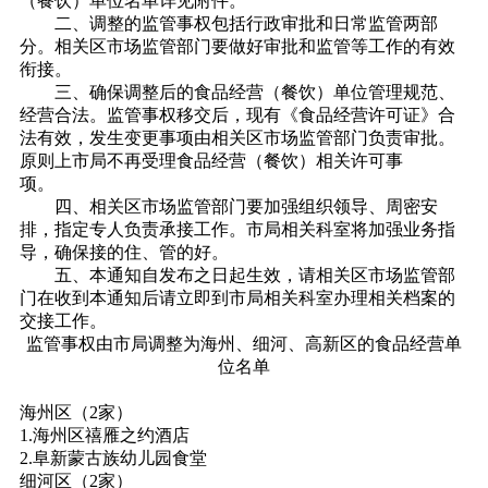
（餐饮）单位名单详见附件。
二、调整的监管事权包括行政审批和日常监管两部
分。相关区市场监管部门要做好审批和监管等工作的有效
衔接。
三、确保调整后的食品经营（餐饮）单位管理规范、
经营合法。监管事权移交后，现有《食品经营许可证》合
法有效，发生变更事项由相关区市场监管部门负责审批。
原则上市局不再受理食品经营（餐饮）相关许可事
项。
四、相关区市场监管部门要加强组织领导、周密安
排，指定专人负责承接工作。市局相关科室将加强业务指
导，确保接的住、管的好。
五、本通知自发布之日起生效，请相关区市场监管部
门在收到本通知后请立即到市局相关科室办理相关档案的
交接工作。
监管事权由市局调整为海州、细河、高新区的食品经营单
位名单
海州区（
2家）
1.海州区禧雁之约酒店
2.阜新蒙古族幼儿园食堂
细河区（
2家）