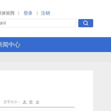
媒体矩阵
登录
注销
|
|
新闻中心
文字大小：
大
中
小