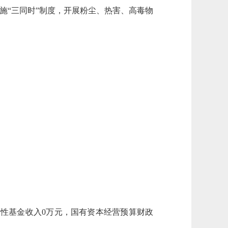
施“三同时”制度，开展粉尘、热害、高毒物
府性基金收入
0
万元
，
国有资本经营预算财政