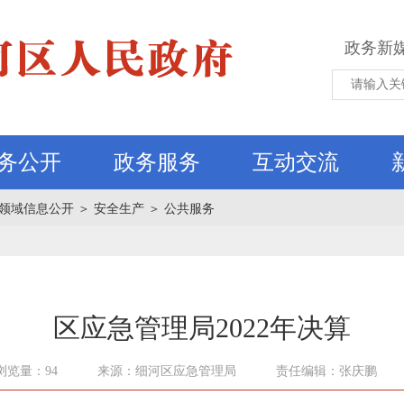
政务新
务公开
政务服务
互动交流
领域信息公开
＞
安全生产
＞
公共服务
区应急管理局2022年决算
浏览量：94
来源：细河区应急管理局
责任编辑：张庆鹏