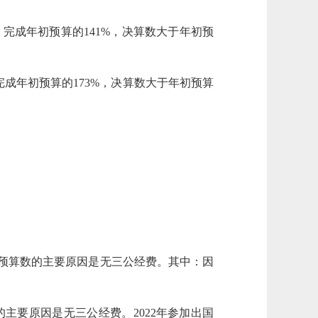
，完成年初预算的
141
%，决算数大于年初预
完成年初预算的
173
%，决算数大于年初预算
预算数的主要原因是
无三公经费
。其中：因
的主要原因是
无三公经费
。
2022
年参加出国