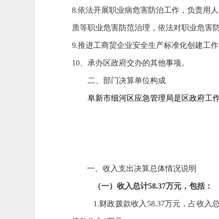
8.依法开展职业病危害防治工作，负责用
质等职业危害防范治理，依法对职业危害
9.推进工商贸企业安全生产标准化创建工作
10、承办区政府交办的其他事项。
二、部门决算单位构成
阜新市细河区应急管理局
是区政府工
一、收入支出决算总体情况
说明
（一）收入总计
58.37
万元，包括：
1.财政拨款收入
58.37
万元，占收入