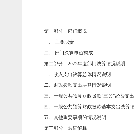
第一部分
部门
概况
一、
主要职责
二、
部门决算单位构成
第
二
部分
2022
年度部门决算情况说明
一、收入支出决算总体情况说明
二、财政拨款支出决算情况说明
三、一般公共预算财政拨款
“三公”经费支
四、一般公共预算财政拨款基本支出决算
五、其他重要事项的情况说明
第
三
部分
名词解释