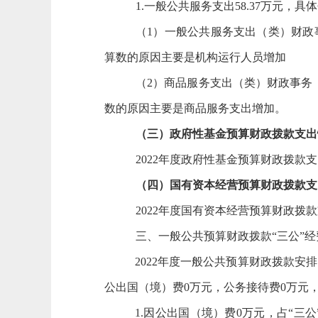
1.一般公共服务支出
58.37
万元，具体
（
1）一般公共服务支出
（
类）财政
算数的原因主要是
机构运行人员增加
（
2
）商品
服务支出
（
类）财政事务
数的原因主要是
商品
服务支出
增加。
（
三
）
政府性基金预算财政拨款支出
2022
年度政府性基金预算财政拨款支
（
四
）
国有资本经营预算财政拨款支
2022
年度国有资本经营预算财政拨款
三、一般公共预算财政拨款
“三公”
2022
年度一般公共预算财政拨款安排
公出国（境）费
0
万元，公务接待费
0
万元
1.因公出国（境）费
0
万元，
占
“三