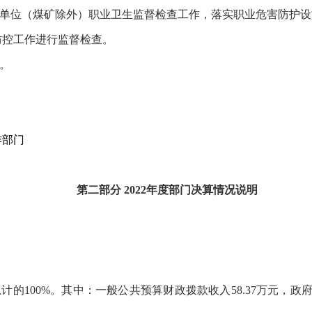
人单位（煤矿除外）职业卫生监督检查工作，落实职业危害防护设
防控工作进行监督检查。
。
作部门
第
二
部分
2022
年度部门决算情况说明
总计的
100
%。其中：
一般
公共预算财政拨款收入
58.37
万元，政