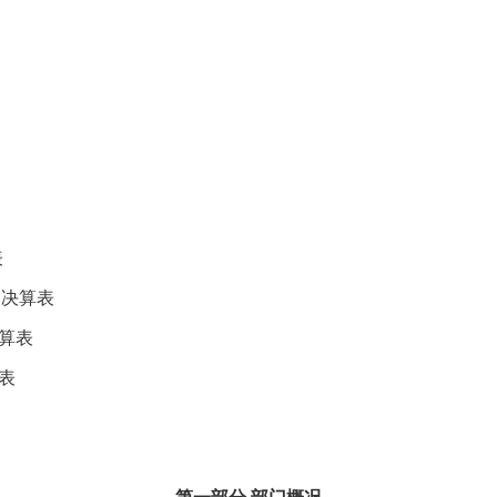
表
出决算表
算表
表