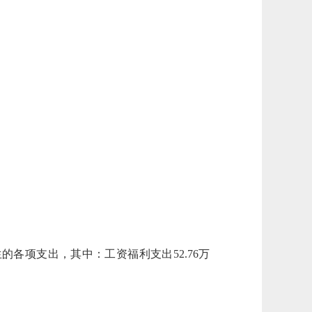
生的各项支出，其中：工资福利支出
52.76
万