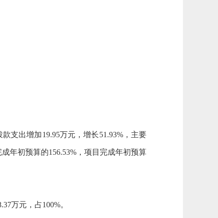
拨款支出增加
19.95
万元，增长
51.93
%，主要
完成年初预算的
156.53
%，项目完成年初预算
8.37
万元，占
100
%。