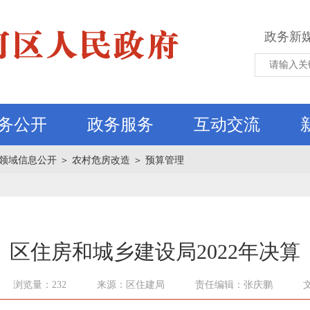
政务新
务公开
政务服务
互动交流
领域信息公开
＞
农村危房改造
＞
预算管理
区住房和城乡建设局2022年决算
浏览量：232
来源：区住建局
责任编辑：张庆鹏