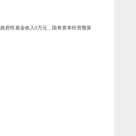
，政府性基金收入
0
万元
，
国有资本经营预算