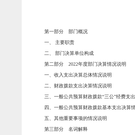
第一部分
部门
概况
一、
主要职责
二、
部门决算单位构成
第
二
部分
2022
年度部门决算情况说明
一、收入支出决算总体情况说明
二、财政拨款支出决算情况说明
三、一般公共预算财政拨款
“三公”经费支
四、一般公共预算财政拨款基本支出决算
五、其他重要事项的情况说明
第
三
部分
名词解释