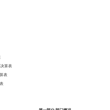
表
出决算表
算表
表