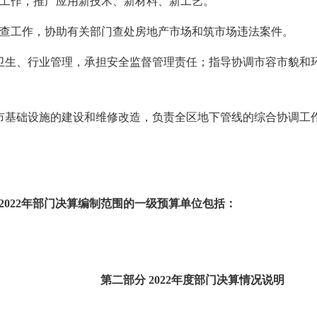
能工作，推广应用新技术、新材料、新工艺。
巡查工作，协助有关部门查处房地产市场和筑市场违法案件。
境卫生、行业管理，承担安全监督管理责任；指导协调市容市貌和
城市基础设施的建设和维修改造，负责全区地下管线的综合协调工
202
2
年部门决算编制范围的一级预算单位包括：
第
二
部分
2022
年度部门决算情况说明