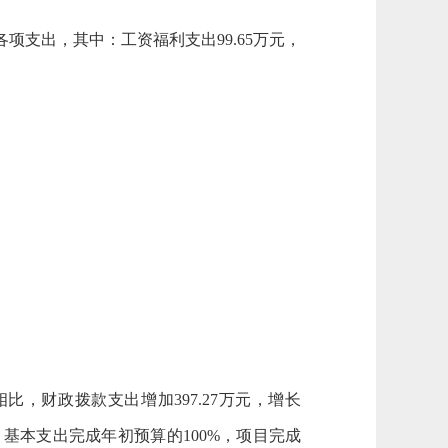
各项支出，其中：工资福利支出
99.65
万元，
相比，财政拨款支出增加
397.27
万元，增长
：基本支出完成年初预算的
100
%，项目完成