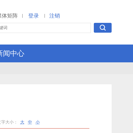
媒体矩阵
登录
注销
|
|
新闻中心
文字大小：
大
中
小