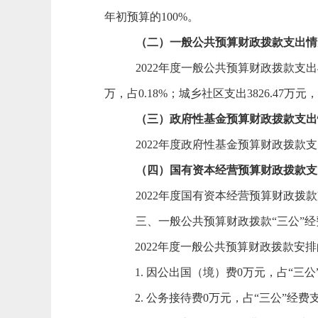
年初预算的
100
%。
（二）
一般公共预算财政拨款支出
情
2022
年度一般公共预算财政拨款支出
万，占
0.
18
%；城乡社区支出
3826.47
万元，
（
三
）
政府性基金预算财政拨款支出
2022
年度政府性基金预算财政拨款支
（
四
）
国有资本经营预算财政拨款支
2022
年度国有资本经营预算财政拨款
三、一般公共预算财政拨款
“三公”
2022
年度一般公共预算财政拨款安排
1.
因公出国（境）费
0万元，占“三公
2.
公务接待费
0万元，占“三公”经费