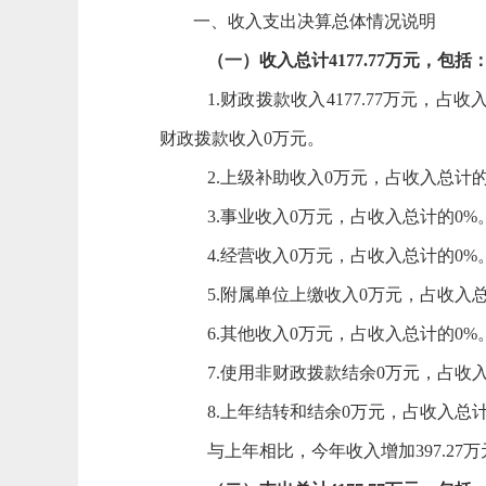
一、收入支出决算总体情况
说明
（一）收入总计
4177.77
万元，包括
1.财政拨款收入
4177.77
万元，占收
财政拨款收入
0
万元。
2.上级补助收入
0
万元，占收入总计
3.事业收入
0
万元，占收入总计的
0
%
4.经营收入
0
万元，占收入总计的
0
%
5.附属单位上缴收入
0
万元，占收入
6.其他收入
0
万元，占收入总计的
0
%
7.
使用非财政拨款结余
0
万元，占收
8.上年结转和结余
0
万元，占收入总
与上年相比，今年收入增加
397.27
万