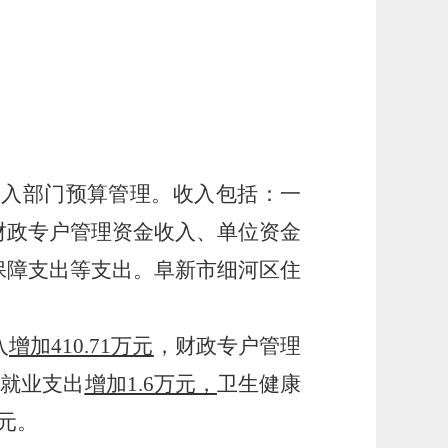
纳入部门预算管理。收入包括：一
财政专户管理资金收入、单位资金
保障支出等支出。阜新市细河区住
入
增加
410.71万元
，财政专户管理
和就业支出
增加
1.6万元，
卫生健康
万元。