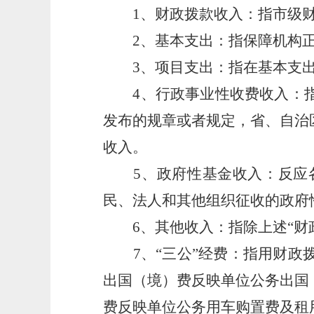
1、财政拨款收入：指市级财
2、基本支出：指保障机构正
3、项目支出：指在基本支出
4、行政事业性收费收入：指
发布的规章或者规定，省、自治
收入。
5、政府性基金收入：反应各
民、法人和其他组织征收的政府
6、其他收入：指除上述“财政
7、“三公”经费：指用财政拨
出国（境）费反映单位公务出国
费反映单位公务用车购置费及租