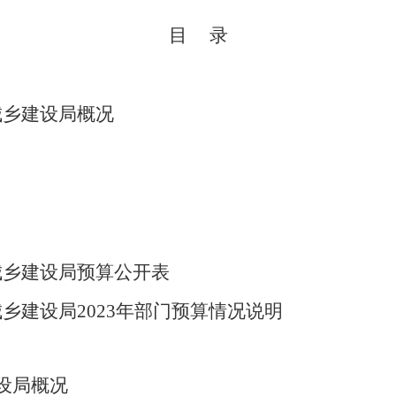
目 录
城乡建设局概况
城乡建设局
预算公开表
城乡建设局
2023年部门预算情况说明
设局概况