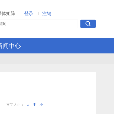
媒体矩阵
登录
注销
|
|
新闻中心
文字大小：
大
中
小