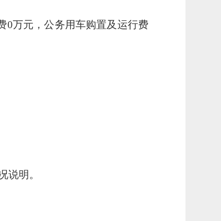
。
待费0万元，公务用车购置及运行费
情况说明。