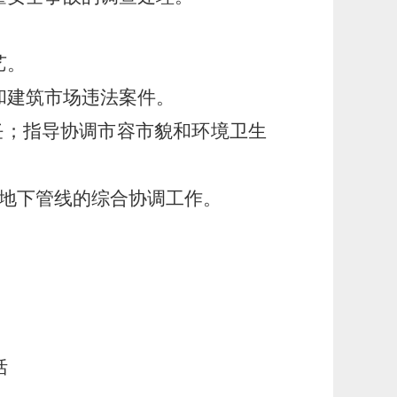
艺。
和建筑市场违法案件。
任；指导协调市容市貌和环境卫生
区地下管线的综合协调工作。
括