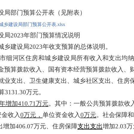
设局部门预算公开表（见附表）
城乡建设局部门预算公开表.xlsx
设局
2023年部门预算情况说明
城乡建设局
2023年收支预算的总体说明。
市细河区住房和城乡建设局所有收入和支出均
金预算拨款收入、国有资本经营预算拨款收入、
就业支出、卫生健康支出、城乡社区支出、住房
3131.30万元。
年增加
410.71万元
。其中：一般公共预算拨款收
资金收入
0万元，
单位资金收入
0万元
。社会保障
出增加
406.07万元、住房保障
支出支出
增加
2.03