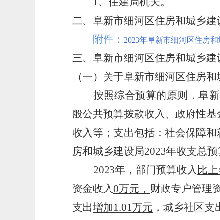
1、住建局机关。
二、阜新市细河区住房和城乡建
附件：
2023年阜新市细河区住房和
三、阜新市细河区住房和城乡建
（一）关于阜新市细河区住房和
按照综合预算的原则，阜新
般公共预算拨款收入、政府性基
收入等；支出包括：社会保障和
房和城乡建设局
2023年收支总预算
2023年，部门预算收入
比上
资金收入
0万元，
财政专户管理
支出
增加
1.01万元
，城乡社区支