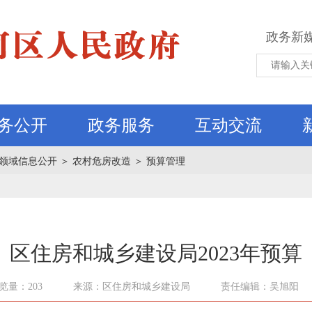
政务新
务公开
政务服务
互动交流
领域信息公开
＞
农村危房改造
＞
预算管理
区住房和城乡建设局2023年预算
览量：203
来源：区住房和城乡建设局
责任编辑：吴旭阳