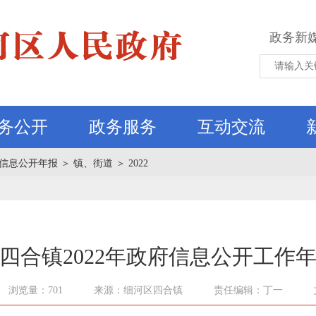
政务新
务公开
政务服务
互动交流
信息公开年报
＞
镇、街道
＞
2022
四合镇2022年政府信息公开工作
浏览量：701
来源：细河区四合镇
责任编辑：丁一