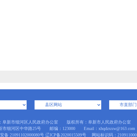
：阜新市细河区人民政府办公室 版权所有：阜新市人民政府办公室
市细河区中华路25号 邮编：123000 Email：xhqdzxxw@163.com
备 21091102000080号
辽ICP备2020015509号
网站标识码：210911000