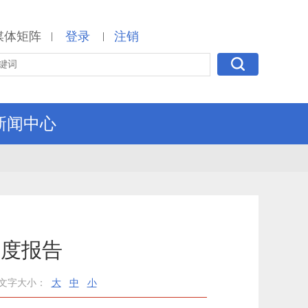
媒体矩阵
登录
注销
|
|
新闻中心
年度报告
文字大小：
大
中
小