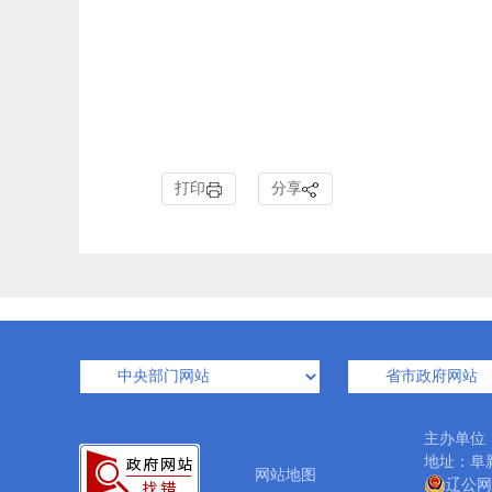
打印
分享
主办单位
地址：阜新
网站地图
辽公网安