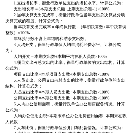
1.支出增长率，衡量行政单位支出的增长水平。计算公式为：
支出增长率＝(本期支出总额÷上期支出总额-1)×100%
2.当年决算支出完成率，衡量行政单位当年支出总决算及分项
决算完成的程度。计算公式为：
当年决算支出完成率＝年终执行数÷（年初决算数±年中决算调
整数）×100%
年终执行数不含上年结转和结余支出数。
3.人均开支，衡量行政单位人均年消耗经费水平。计算公式
为：
人均开支＝本期支出数÷本期平均在职人员数×100%
4.项目支出占总支出的比率，衡量行政单位的支出结构。计算
公式为：
项目支出比率=本期项目支出数÷本期支出总数×100%
5.人员支出、公用支出占总支出的比率，衡量行政单位的支出
结构。计算公式为：
人员支出比率=本期人员支出数÷本期支出总数×100%
公用支出比率=本期公用支出数÷本期支出总数×100%
6.人均办公使用面积，衡量行政单位办公用房配备情况。计算
公式为：
人均办公使用面积=本期末单位办公用房使用面积÷本期末在职
人员数
7.人车比例，衡量行政单位公务用车配备情况。计算公式为：