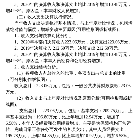
3、2020年的决算收入和决算支出均比2019年增加10.48万元，
增4.93%。原因是：本年财政人员增加。
（二）收入支出决算执行情况。
当年收入支出决算执行基本情况，与上年度对比情况，包括增
减绝对值与幅度，增减变动主要原因(可用柱形图或折线图)。
1．收入支出与决算对比分析。
1、2020年本部门决算收入223.06万元，决算支出223.06万元。
2、2019年决算收入 212.59万元，决算支出 212.59万元。
3、2020年的决算收入和决算支出均比2019年增加10.48万元，
增4.93%。原因是：本年人员经费和公用经费增加。
2．收入支出结构分析。
（1）各项收入占总收入的比重，各项支出占总支出的比重
（可分别制作饼状图）。
收入总计：223.06万元，包括：一般公共决算财政拨款223.06
万元。
（2）收入支出与上年度对比情况及原因分析(可用柱形图或折
线图)。
支出总计： 223.06万元，包括：基本支出：209.75万元，上
年基本支出为：196.80万元，比上年增加12.94万元，增加了
6.58%，本年人员经费和公用经费增加。主要是为保障机构正常运
转、完成日常工作任务而发生的各项支出，其中人员经费支出：
195.78万元，上年184.85万元.比上年增加10.92万元，增加6.58%。