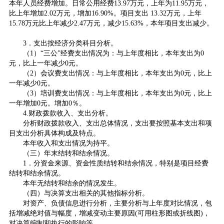
本年人员经费增加。日常公用经费13.97万元，上年为11.95万元，
比上年增加2.02万元，增加16.90%。项目支出 13.32万元，上年
15.78万元比上年减少2.47万元，减少15.63%，本年项目支出减少。
3．支出按经济分类科目分析。
（1）“三公”经费支出情况为：与上年度相比，本年支出为0
元，比上一年减少0元。
（2）会议费支出情况：与上年度相比，本年支出为0元，比上
一年减少0元。
（3）培训费支出情况：与上年度相比，本年支出为0元，比上
一年增加0元。增加0％。
4.财政拨款收入、支出分析。
分析财政拨款收入、支出总体情况，支出要按照基本支出和项
目支出分析具体构成及特点。
本年收入和支出情况为持平。
（三）年末结转和结余情况。
1．分资金来源、资金性质结转和结余情况，特别是项目经费
结转和结余情况。
本年无结转和结余的情况发生。
（四）与决算支出相关的其他指标分析。
对资产、负债信息进行分析，主要分析与上年度对比情况，包
括增减绝对值与幅度，增减变动主要原因(可用柱形图或折线图)，
对决算编制和执行的影响等。