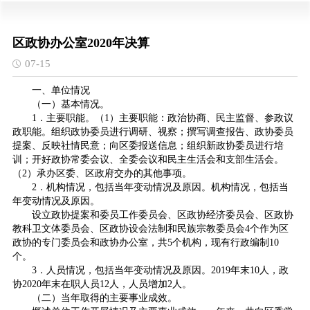
区政协办公室2020年决算
07-15
一、单位情况
（一）基本情况。
1．主要职能。（1）主要职能：政治协商、民主监督、参政议
政职能。组织政协委员进行调研、视察；撰写调查报告、政协委员
提案、反映社情民意；向区委报送信息；组织新政协委员进行培
训；开好政协常委会议、全委会议和民主生活会和支部生活会。
（2）承办区委、区政府交办的其他事项。
2．机构情况，包括当年变动情况及原因。机构情况，包括当
年变动情况及原因。
设立政协提案和委员工作委员会、区政协经济委员会、区政协
教科卫文体委员会、区政协设会法制和民族宗教委员会4个作为区
政协的专门委员会和政协办公室，共5个机构，现有行政编制10
个。
3．人员情况，包括当年变动情况及原因。2019年末10人，政
协2020年末在职人员12人，人员增加2人。
（二）当年取得的主要事业成效。